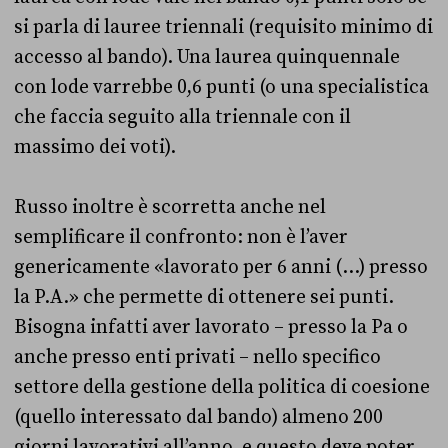
si parla di lauree triennali (requisito minimo di
accesso al bando). Una laurea quinquennale
con lode varrebbe 0,6 punti (o una specialistica
che faccia seguito alla triennale con il
massimo dei voti).
Russo inoltre è scorretta anche nel
semplificare il confronto: non è l’aver
genericamente «lavorato per 6 anni (…) presso
la P.A.» che permette di ottenere sei punti.
Bisogna infatti aver lavorato – presso la Pa o
anche presso enti privati – nello specifico
settore della gestione della politica di coesione
(quello interessato dal bando) almeno 200
giorni lavorativi all’anno, e questo deve poter