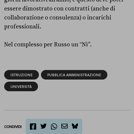
essere dimostrato con contratti (anche di
collaborazione o consulenza) o incarichi
professionali.
Nel complesso per Russo un “Nì”.
ISTRUZIONE
PUBBLICA AMMINISTRAZIONE
UNIVERSITÀ
CONDIVIDI
twitter
email
bluesky
facebook
whatsapp