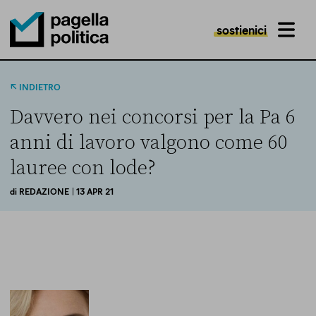
sostienici
MENU
Pagella Politica Logo
INDIETRO
Davvero nei concorsi per la Pa 6
anni di lavoro valgono come 60
lauree con lode?
di
REDAZIONE
| 13 APR 21