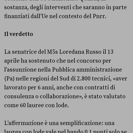
sostanza, degli interventi che saranno in parte
finanziati dall’Ue nel contesto del Pnrr.
Il verdetto
La senatrice del M5s Loredana Russo il 13
aprile ha sostenuto che nel concorso per
l’assunzione nella Pubblica amministrazione
(Pa) nelle regioni del Sud di 2.800 tecnici, «aver
lavorato per 6 anni, anche con contratti di
consulenza o collaborazione», è stato valutato
come 60 lauree con lode.
L’affermazione è una semplificazione: una
laurea con lode vale nel bando 0,1 punti solo se