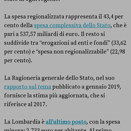
La spesa regionalizzata rappresenta il 43,4 per
cento della
spesa complessiva dello Stato
, che è
pari a 537,57 miliardi di euro. Il resto si
suddivide tra “erogazioni ad enti e fondi” (33,62
per cento) e “spesa non regionalizzabile” (22,98
per cento).
La Ragioneria generale dello Stato, nel suo
rapporto sul tema
pubblicato a gennaio 2019,
fornisce la stima più aggiornata, che si
riferisce al 2017.
La Lombardia è
all’ultimo posto
, con la spesa
minore: 2.733 euro per abitante. Al primo