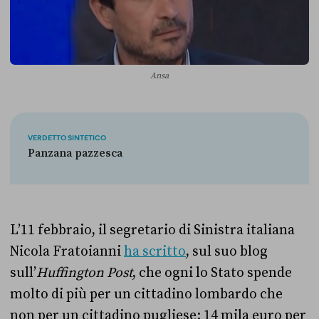
Ansa
VERDETTO SINTETICO
Panzana pazzesca
L’11 febbraio, il segretario di Sinistra italiana
Nicola Fratoianni
ha scritto
, sul suo blog
sull’
Huffington Post
, che ogni lo Stato spende
molto di più per un cittadino lombardo che
non per un cittadino pugliese: 14 mila euro per