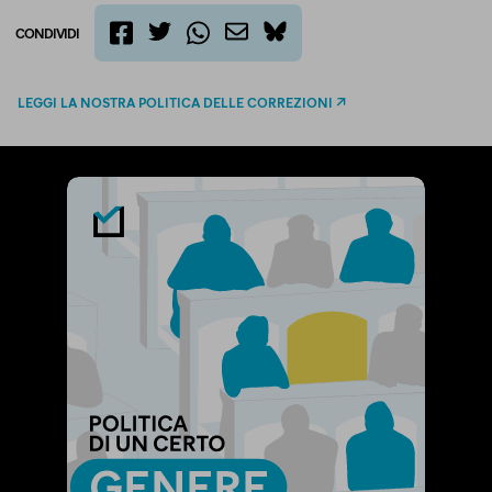
CONDIVIDI
twitter
email
bluesky
facebook
whatsapp
LEGGI LA NOSTRA POLITICA DELLE CORREZIONI