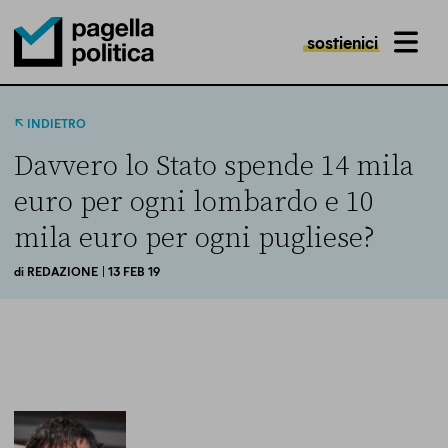
sostienici
MENU
Pagella Politica Logo
INDIETRO
Davvero lo Stato spende 14 mila
euro per ogni lombardo e 10
mila euro per ogni pugliese?
di
REDAZIONE
| 13 FEB 19