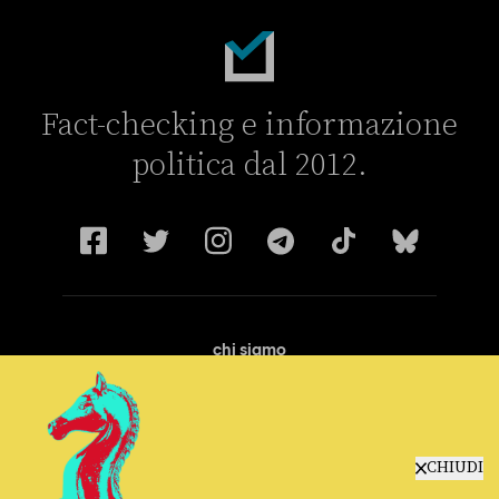
Fact-checking e informazione
politica dal 2012.
chi siamo
manifesto
redazione
progetti
lavora con noi
CHIUDI
contattaci