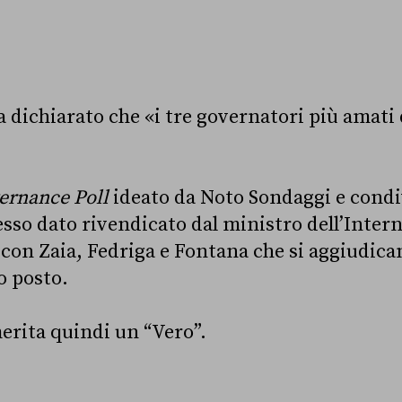
 dichiarato che «i tre governatori più amati 
ernance Poll
ideato da Noto Sondaggi e condi
esso dato rivendicato dal ministro dell’Intern
 con Zaia, Fedriga e Fontana che si aggiudican
o posto.
erita quindi un “Vero”.