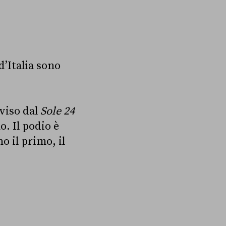
d’Italia sono
viso dal
Sole 24
o. Il podio è
o il primo, il