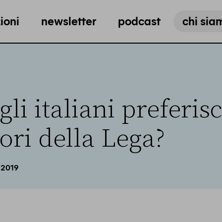
ioni
newsletter
podcast
chi sia
li italiani preferis
ori della Lega?
 2019