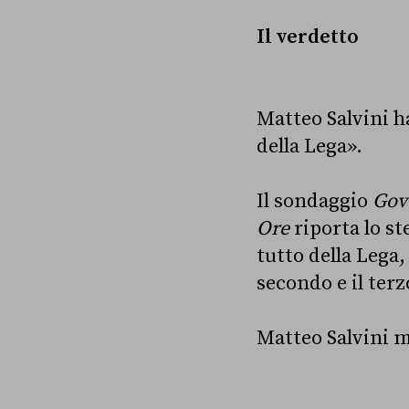
Il verdetto
Matteo Salvini ha
della Lega».
Il sondaggio
Gov
Ore
riporta lo st
tutto della Lega,
secondo e il terz
Matteo Salvini m