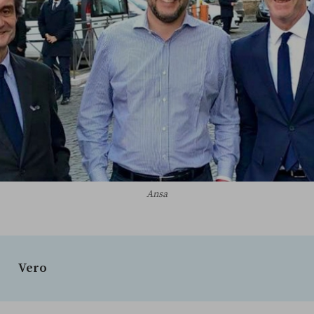
Ansa
Vero