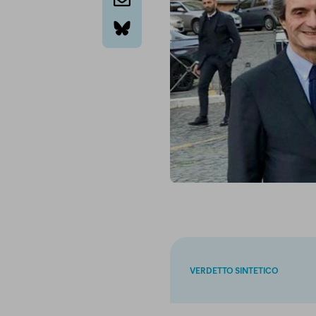
email
bluesky
VERDETTO SINTETICO