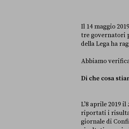
Il 14 maggio 2019
tre governatori p
della Lega ha ra
Abbiamo verific
Di che cosa sti
L’8 aprile 2019 il
riportati i risult
giornale di Conf