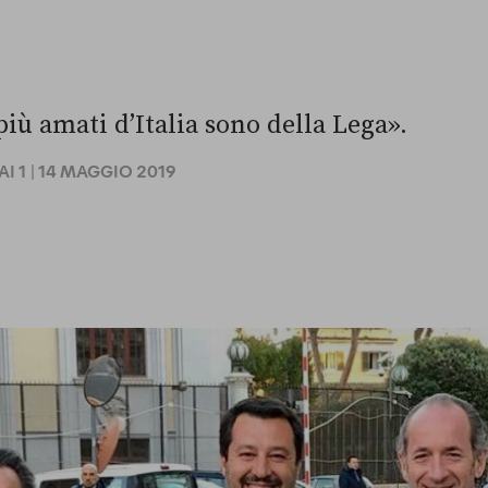
più amati d’Italia sono della Lega».
I 1
| 14 MAGGIO 2019