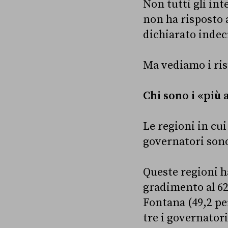
Non tutti gli int
non ha risposto 
dichiarato indec
Ma vediamo i ris
Chi sono i «più 
Le regioni in cui 
governatori sono 
Queste regioni 
gradimento al 62
Fontana (49,2 per
tre i governator