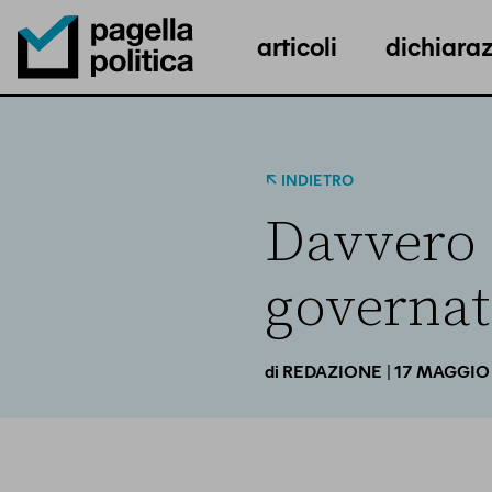
articoli
dichiaraz
Pagella Politica Logo
INDIETRO
Davvero g
governat
| 17 MAGGIO
di
REDAZIONE