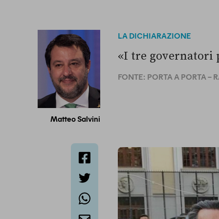
LA DICHIARAZIONE
«I tre governatori 
FONTE:
PORTA A PORTA – RA
Matteo Salvini
facebook
twitter
whatsapp