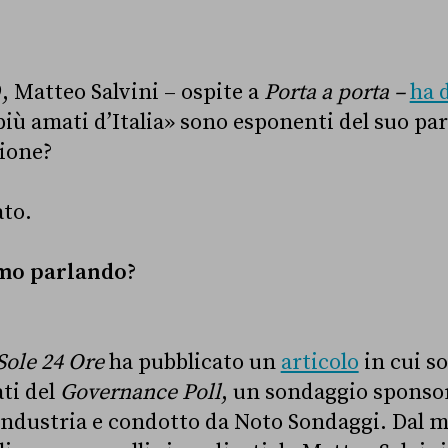
, Matteo Salvini – ospite a
Porta a porta –
ha 
iù amati d’Italia» sono esponenti del suo part
gione?
ato.
amo parlando?
Sole 24 Ore
ha pubblicato un
articolo
in cui so
ati del
Governance Poll
, un sondaggio sponsor
industria e condotto da Noto Sondaggi. Dal 