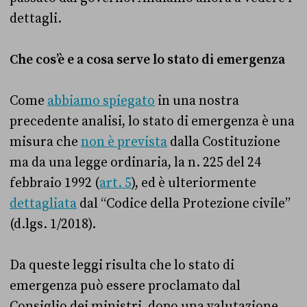
dettagli.
Che cos’è e a cosa serve lo stato di emergenza
Come
abbiamo spiegato
in una nostra
precedente analisi, lo stato di emergenza è una
misura che
non è prevista
dalla Costituzione
ma da una legge ordinaria, la n. 225 del 24
febbraio 1992 (
art. 5
), ed è ulteriormente
dettagliata
dal “Codice della Protezione civile”
(d.lgs. 1/2018).
Da queste leggi risulta che lo stato di
emergenza può essere proclamato dal
Consiglio dei ministri, dopo una valutazione