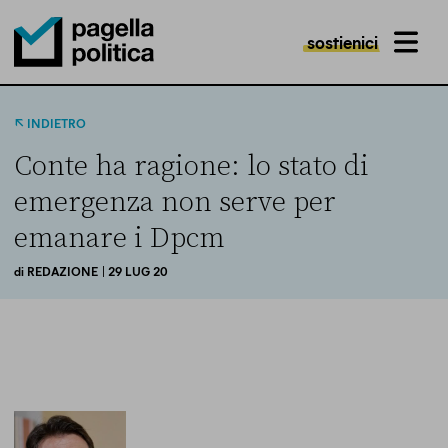
sostienici
MENU
Pagella Politica Logo
INDIETRO
Conte ha ragione: lo stato di
emergenza non serve per
emanare i Dpcm
di
REDAZIONE
| 29 LUG 20