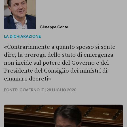
Giuseppe Conte
LA DICHIARAZIONE
«Contrariamente a quanto spesso si sente
dire, la proroga dello stato di emergenza
non incide sul potere del Governo e del
Presidente del Consiglio dei ministri di
emanare decreti»
FONTE:
GOVERNO.IT
| 28 LUGLIO 2020