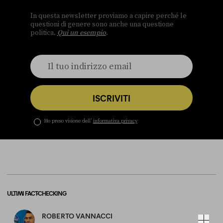
In questa newsletter proviamo a capire perché le
questioni di genere sono anche una questione
politica.
Qui un esempio
.
ISCRIVITI
Ho preso visione dell’
informativa privacy
ULTIMI FACT-CHECKING
ROBERTO VANNACCI