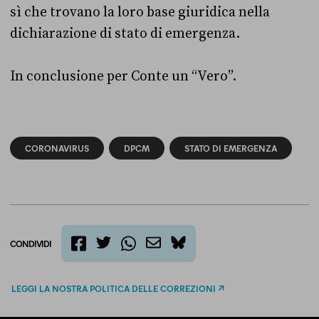
sì che trovano la loro base giuridica nella
dichiarazione di stato di emergenza.
In conclusione per Conte un “Vero”.
CORONAVIRUS
DPCM
STATO DI EMERGENZA
CONDIVIDI
twitter
email
bluesky
facebook
whatsapp
LEGGI LA NOSTRA POLITICA DELLE CORREZIONI