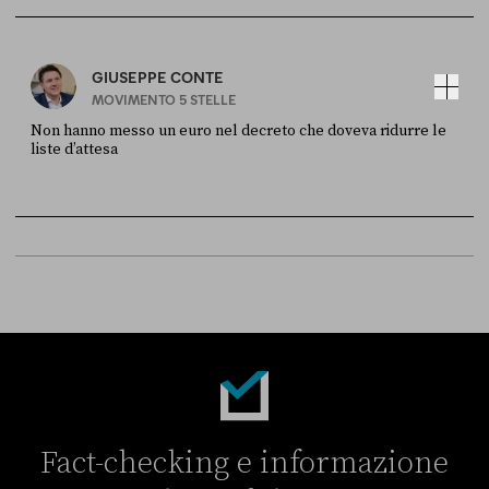
Sky Live In
6 LUGLIO
GIUSEPPE CONTE
MOVIMENTO 5 STELLE
Non hanno messo un euro nel decreto che doveva ridurre le
liste d’attesa
FONTE
DATA
Sky Live In
6 LUGLIO
Fact-checking e informazione