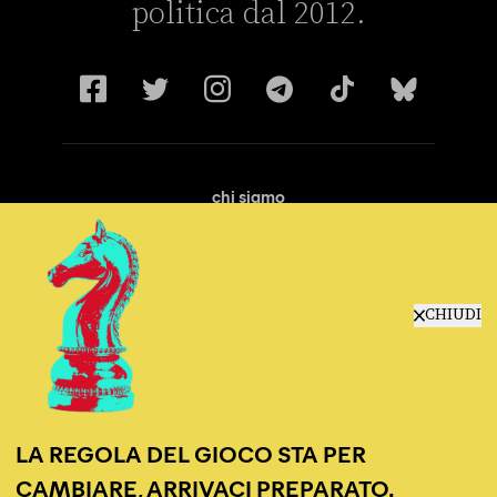
politica dal 2012.
chi siamo
manifesto
redazione
progetti
lavora con noi
CHIUDI
contattaci
LA REGOLA DEL GIOCO STA PER
CAMBIARE, ARRIVACI PREPARATO.