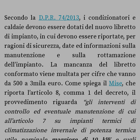
Secondo la
D.P.R. 74/2013
, i condizionatori e
caldaie devono essere dotati del nuovo libretto
di impianto, in cui devono essere riportate, per
ragioni di sicurezza, date ed informazioni sulla
manutenzione e sulla rottamazione
dell’impianto. La mancanza del libretto
conformato viene multata per cifre che vanno
da 500 a 3mila euro. Come spiega il
Mise
, che
riporta l’articolo 8, comma 1 del decreto, il
provvedimento riguarda
“gli interventi di
controllo ed eventuale manutenzione di cui
all’articolo 7 su impianti termici di
climatizzazione invernale di potenza termica
utile nominale
maggiore di 10 kW
e sugli