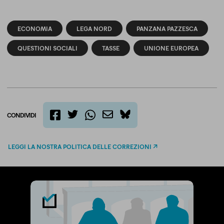
ECONOMIA
LEGA NORD
PANZANA PAZZESCA
QUESTIONI SOCIALI
TASSE
UNIONE EUROPEA
CONDIVIDI
twitter
email
bluesky
facebook
whatsapp
LEGGI LA NOSTRA POLITICA DELLE CORREZIONI