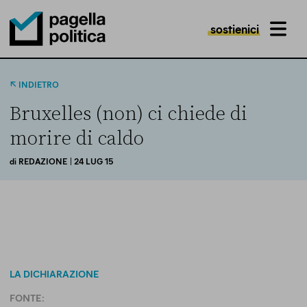
sostienici
MENU
Pagella Politica Logo
INDIETRO
Bruxelles (non) ci chiede di
morire di caldo
di
REDAZIONE
| 24 LUG 15
LA DICHIARAZIONE
FONTE: