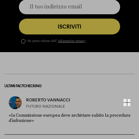
ISCRIVITI
Ho preso visione dell’
informativa privacy
ULTIMI FACT-CHECKING
ROBERTO VANNACCI
FUTURO NAZIONALE
«la Commissione europea deve archiviare subito la procedura
d’infrazione»
FONTE
DATA
Ansa
28 LUGLIO 2026