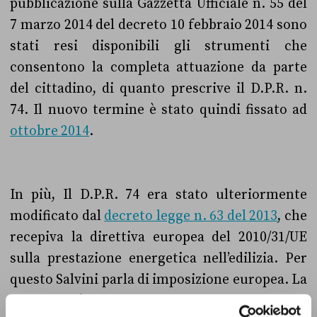
pubblicazione sulla Gazzetta Ufficiale n. 55 del
7 marzo 2014 del decreto 10 febbraio 2014 sono
stati resi disponibili gli strumenti che
consentono la completa attuazione da parte
del cittadino, di quanto prescrive il D.P.R. n.
74. Il nuovo termine è stato quindi fissato ad
ottobre 2014
.
In più, Il D.P.R. 74 era stato ulteriormente
modificato dal
decreto legge n. 63 del 2013
, che
recepiva la direttiva europea del 2010/31/UE
sulla prestazione energetica nell’edilizia. Per
questo Salvini parla di imposizione europea. La
questione è riemersa in questi giorni, un po’