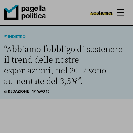
sostienici
MENU
Pagella Politica Logo
INDIETRO
“Abbiamo l’obbligo di sostenere
il trend delle nostre
esportazioni, nel 2012 sono
aumentate del 3,5%”.
di
REDAZIONE
| 17 MAG 13