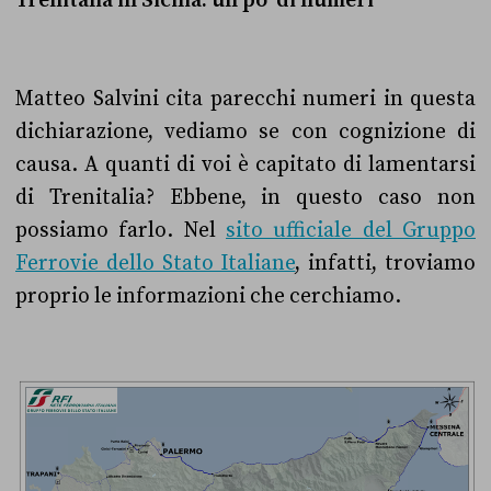
Trenitalia in Sicilia: un po’ di numeri
Matteo Salvini cita parecchi numeri in questa
dichiarazione, vediamo se con cognizione di
causa. A quanti di voi è capitato di lamentarsi
di Trenitalia? Ebbene, in questo caso non
possiamo farlo. Nel
sito ufficiale del Gruppo
Ferrovie dello Stato Italiane
, infatti, troviamo
proprio le informazioni che cerchiamo.