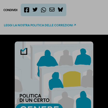
CONDIVIDI
twitter
email
bluesky
facebook
whatsapp
LEGGI LA NOSTRA POLITICA DELLE CORREZIONI