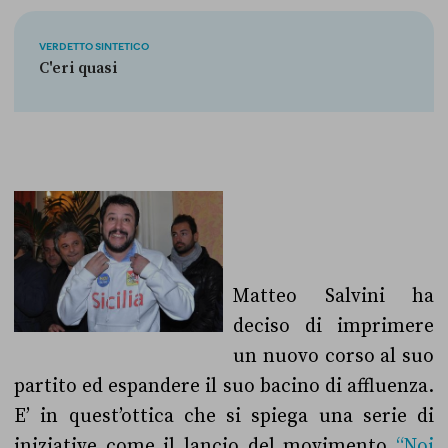
VERDETTO SINTETICO
C'eri quasi
Matteo Salvini ha
deciso di imprimere
un nuovo corso al suo
partito ed espandere il suo bacino di affluenza.
E’ in quest’ottica che si spiega una serie di
iniziative come il lancio del movimento
“Noi