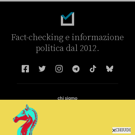
Fact-checking e informazione
politica dal 2012.
chi siamo
manifesto
redazione
progetti
lavora con noi
CHIUDI