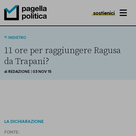
sostienici
MENU
Pagella Politica Logo
INDIETRO
11 ore per raggiungere Ragusa
da Trapani?
di
REDAZIONE
| 03 NOV 15
LA DICHIARAZIONE
FONTE: