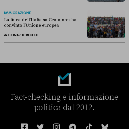
Perché non conviene spostare i migranti nei Paesi terzi
IMMIGRAZIONE
La linea dell’Italia su Ceuta non ha
convinto l’Unione europea
di
LEONARDO BECCHI
La linea dell’Italia su Ceuta non ha convinto l’Unione europea
Fact-checking e informazione
politica dal 2012.