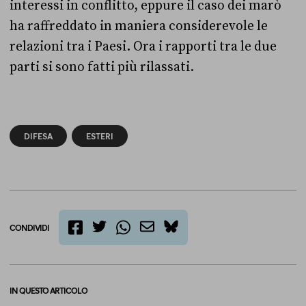
interessi in conflitto, eppure il caso dei marò
ha raffreddato in maniera considerevole le
relazioni tra i Paesi. Ora i rapporti tra le due
parti si sono fatti più rilassati.
DIFESA
ESTERI
CONDIVIDI
twitter
email
bluesky
facebook
whatsapp
IN QUESTO ARTICOLO