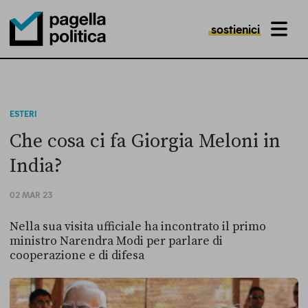
sostienici
MENU
Pagella Politica Logo
ESTERI
Che cosa ci fa Giorgia Meloni in
India?
02 MAR 23
Nella sua visita ufficiale ha incontrato il primo
ministro Narendra Modi per parlare di
cooperazione e di difesa