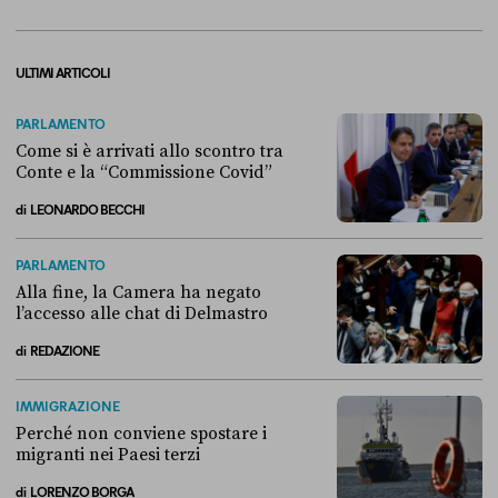
ULTIMI ARTICOLI
PARLAMENTO
Come si è arrivati allo scontro tra
Conte e la “Commissione Covid”
di
LEONARDO BECCHI
Come si è arrivati allo scontro tra Conte e la “Commissione Covid”
PARLAMENTO
Alla fine, la Camera ha negato
l’accesso alle chat di Delmastro
di
REDAZIONE
Alla fine, la Camera ha negato l’accesso alle chat di Delmastro
IMMIGRAZIONE
Perché non conviene spostare i
migranti nei Paesi terzi
di
LORENZO BORGA