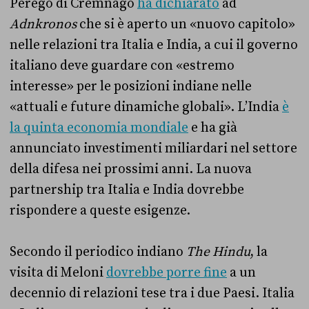
Perego di Cremnago
ha dichiarato
ad
Adnkronos
che si è aperto un «nuovo capitolo»
nelle relazioni tra Italia e India, a cui il governo
italiano deve guardare con «estremo
interesse» per le posizioni indiane nelle
«attuali e future dinamiche globali». L’India
è
la quinta economia mondiale
e ha già
annunciato investimenti miliardari nel settore
della difesa nei prossimi anni. La nuova
partnership tra Italia e India dovrebbe
rispondere a queste esigenze.
Secondo il periodico indiano
The Hindu
, la
visita di Meloni
dovrebbe porre fine
a un
decennio di relazioni tese tra i due Paesi. Italia