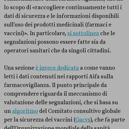
lo scopo di «raccogliere continuamente tutti i
dati di sicurezza e le informazioni disponibili
sull’uso dei prodotti medicinali (farmaci e
vaccini)». In particolare,
si sottolinea
che le
segnalazioni possono essere fatte sia da
operatori sanitari che da singoli cittadini.
Una sezione
è invece dedicata
a come vanno
letti i dati contenuti nei rapporti Aifa sulla
farmacovigilanza. Il punto principale da
comprendere riguarda il meccanismo di
valutazione delle segnalazioni, che si basa su
un
algoritmo
del Comitato consultivo globale
per la sicurezza dei vaccini (
Gacvs
), che fa parte
dell’Organizzazione mondiale della sanità