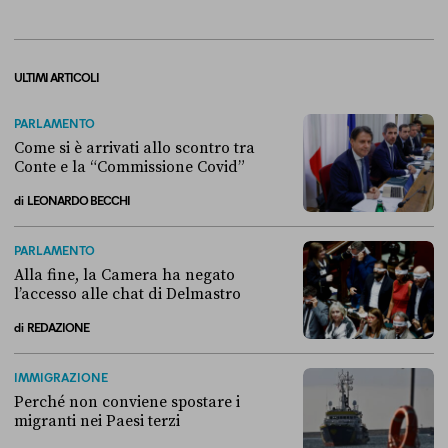
ULTIMI ARTICOLI
PARLAMENTO
Come si è arrivati allo scontro tra
Conte e la “Commissione Covid”
di
LEONARDO BECCHI
Come si è arrivati allo scontro tra Conte e la “Commissione Covid”
PARLAMENTO
Alla fine, la Camera ha negato
l’accesso alle chat di Delmastro
di
REDAZIONE
Alla fine, la Camera ha negato l’accesso alle chat di Delmastro
IMMIGRAZIONE
Perché non conviene spostare i
migranti nei Paesi terzi