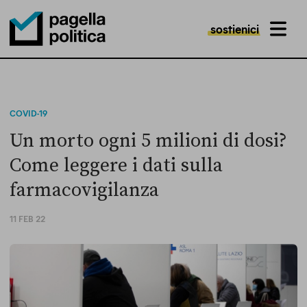
sostienici
MENU
Pagella Politica Logo
COVID-19
Un morto ogni 5 milioni di dosi?
Come leggere i dati sulla
farmacovigilanza
11 FEB 22