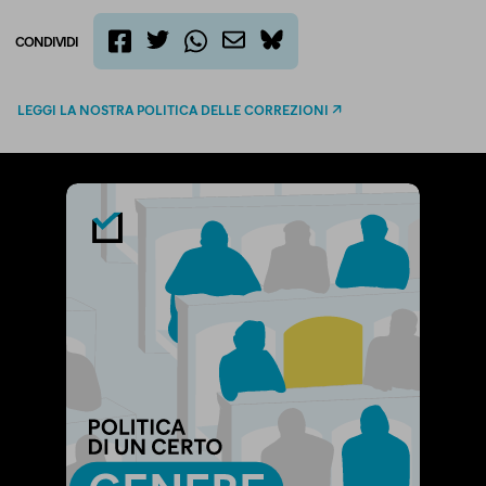
CONDIVIDI
twitter
email
bluesky
facebook
whatsapp
LEGGI LA NOSTRA POLITICA DELLE CORREZIONI