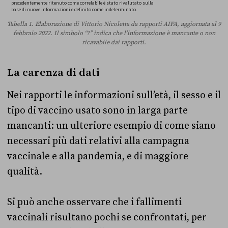
Tabella 1. Elaborazione di Vittorio Nicoletta da rapporti AIFA, aggiornata al 9
febbraio 2022. Il simbolo “?” indica che l’informazione è mancante o non
ricavabile dai rapporti.
La carenza di dati
Nei rapporti le informazioni sull’età, il sesso e il
tipo di vaccino usato sono in larga parte
mancanti: un ulteriore esempio di come siano
necessari più dati relativi alla campagna
vaccinale e alla pandemia, e di maggiore
qualità.
Si può anche osservare che i fallimenti
vaccinali risultano pochi se confrontati, per