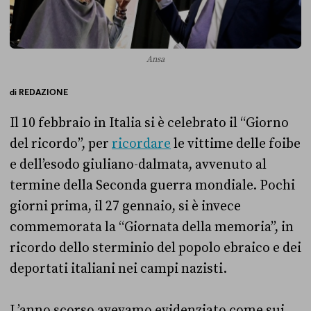
Ansa
di
REDAZIONE
Il 10 febbraio in Italia si è celebrato il “Giorno
del ricordo”, per
ricordare
le vittime delle foibe
e dell’esodo giuliano-dalmata, avvenuto al
termine della Seconda guerra mondiale. Pochi
giorni prima, il 27 gennaio, si è invece
commemorata la “Giornata della memoria”, in
ricordo dello sterminio del popolo ebraico e dei
deportati italiani nei campi nazisti.
L’anno scorso avevamo evidenziato come sui