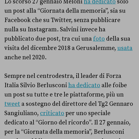
Lo scorso 27 gennaio Meloni
ha dedicato
solo
un post alla “Giornata della memoria”, sia su
Facebook che su Twitter, senza pubblicare
nulla su Instagram. Salvini invece ha
pubblicato due post, tra cui una
foto
della sua
visita del dicembre 2018 a Gerusalemme,
usata
anche nel 2020.
Sempre nel centrodestra, il leader di Forza
Italia Silvio Berlusconi
ha dedicato
alle foibe
un post su tutte e tre le piattaforme, più un
tweet
a sostegno del direttore del Tg2 Gennaro
Sangiuliano,
criticato
per uno speciale
dedicato al “Giorno del ricordo”. Il 27 gennaio,
per la “Giornata della memoria”, Berlusconi