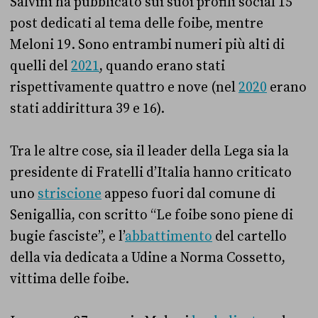
Salvini ha pubblicato sui suoi profili social 15
post dedicati al tema delle foibe, mentre
Meloni 19. Sono entrambi numeri più alti di
quelli del
2021
, quando erano stati
rispettivamente quattro e nove (nel
2020
erano
stati addirittura 39 e 16).
Tra le altre cose, sia il leader della Lega sia la
presidente di Fratelli d’Italia hanno criticato
uno
striscione
appeso fuori dal comune di
Senigallia, con scritto “Le foibe sono piene di
bugie fasciste”, e l’
abbattimento
del cartello
della via dedicata a Udine a Norma Cossetto,
vittima delle foibe.