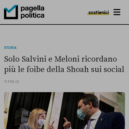
sostienici
MENU
Pagella Politica Logo
STORIA
Solo Salvini e Meloni ricordano
più le foibe della Shoah sui social
11 FEB 22