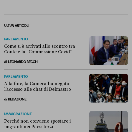
ULTIMI ARTICOLI
PARLAMENTO
Come si è arrivati allo scontro tra
Conte e la “Commissione Covid”
di
LEONARDO BECCHI
Come si è arrivati allo scontro tra Conte e la “Commissione Covid”
PARLAMENTO
Alla fine, la Camera ha negato
l’accesso alle chat di Delmastro
di
REDAZIONE
Alla fine, la Camera ha negato l’accesso alle chat di Delmastro
IMMIGRAZIONE
Perché non conviene spostare i
migranti nei Paesi terzi