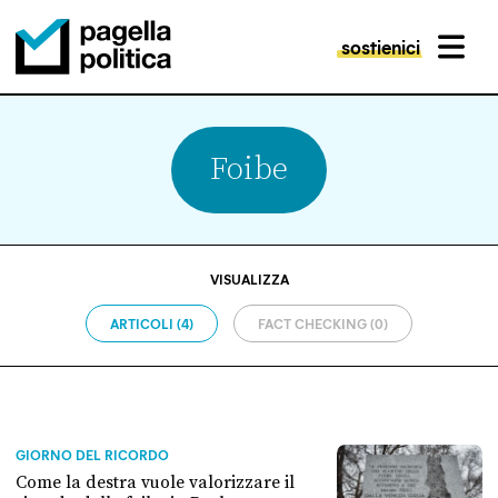
sostienici
MENU
Pagella Politica Logo
Foibe
VISUALIZZA
ARTICOLI (4)
FACT CHECKING (0)
GIORNO DEL RICORDO
Come la destra vuole valorizzare il