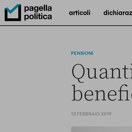
articoli
dichiaraz
Pagella Politica Logo
PENSIONI
Quanti
benefi
13 FEBBRAIO 2019