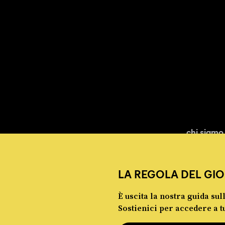
chi siamo
LA REGOLA DEL GIO
È uscita la nostra guida sul
Sostienici per accedere a tu