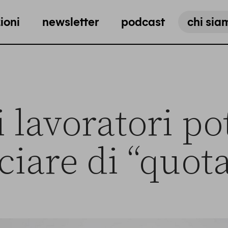
ioni
newsletter
podcast
chi sia
 lavoratori p
ciare di “quota