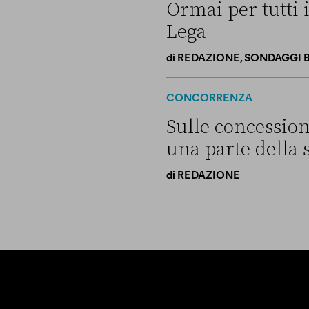
Ormai per tutti 
Lega
di
REDAZIONE, SONDAGGI 
Ormai per tutti i sondaggi V
CONCORRENZA
Sulle concession
una parte della 
di
REDAZIONE
Sulle concessioni balneari V