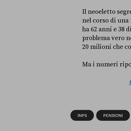
Il neoeletto segr
nel corso di una
ha 62 anni e 38 
problema vero no
20 milioni che c
Ma i numeri ripo
INPS
PENSIONI