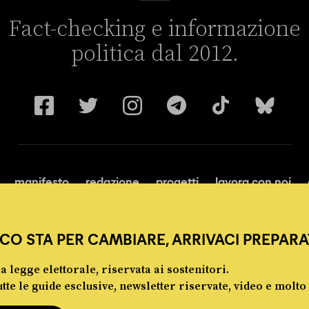
Fact-checking e informazione
politica dal 2012.
manifesto
redazione
progetti
lavora con noi
CO STA PER CAMBIARE, ARRIVACI PREPARA
la legge elettorale, riservata ai sostenitori.
tte le guide esclusive, newsletter riservate, video e molto 