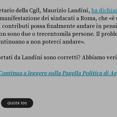
etario della Cgil, Maurizio Landini,
ha dichia
 manifestazione dei sindacati a Roma, che «è
di contributi possa finalmente andare in pensi
n sono due o trecentomila persone. Il proble
ontinuano a non poterci andare».
rtati da Landini sono corretti? Abbiamo ver
Continua a leggere sulla Pagella Politica di Ag
QUOTA 100