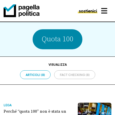
sostienici
MENU
Pagella Politica Logo
Quota 100
VISUALIZZA
ARTICOLI (8)
FACT CHECKING (8)
LEGA
Perché “quota 100” non è stata un