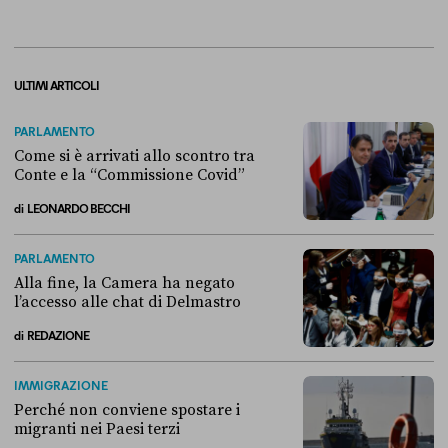
ULTIMI ARTICOLI
PARLAMENTO
Come si è arrivati allo scontro tra
Conte e la “Commissione Covid”
di
LEONARDO BECCHI
Come si è arrivati allo scontro tra Conte e la “Commissione Covid”
PARLAMENTO
Alla fine, la Camera ha negato
l’accesso alle chat di Delmastro
di
REDAZIONE
Alla fine, la Camera ha negato l’accesso alle chat di Delmastro
IMMIGRAZIONE
Perché non conviene spostare i
migranti nei Paesi terzi