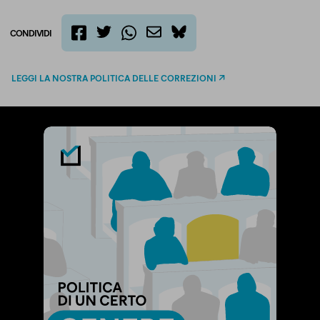
CONDIVIDI
twitter
email
bluesky
facebook
whatsapp
LEGGI LA NOSTRA POLITICA DELLE CORREZIONI