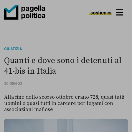
sostienici
MENU
Pagella Politica Logo
GIUSTIZIA
Quanti e dove sono i detenuti al
41-bis in Italia
30 GEN 23
Alla fine dello scorso ottobre erano 728, quasi tutti
uomini e quasi tutti in carcere per legami con
associazioni mafiose