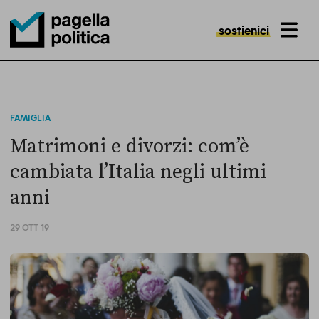
sostienici
MENU
Pagella Politica Logo
FAMIGLIA
Matrimoni e divorzi: com’è
cambiata l’Italia negli ultimi
anni
29 OTT 19