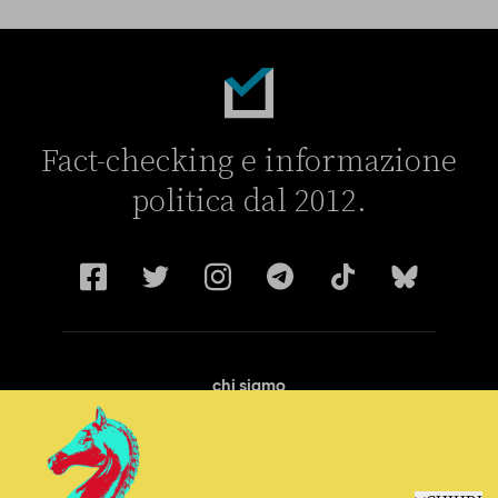
Fact-checking e informazione
politica dal 2012.
chi siamo
manifesto
redazione
progetti
lavora con noi