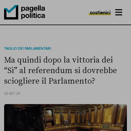
sostienici
MENU
Pagella Politica Logo
TAGLIO DEI PARLAMENTARI
Ma quindi dopo la vittoria dei
“Sì” al referendum si dovrebbe
sciogliere il Parlamento?
22 SET 20