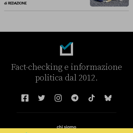
di
REDAZIONE
Sulle concessioni balneari Vannacci racconta solo una parte della sto
Fact-checking e informazione
politica dal 2012.
chi siamo