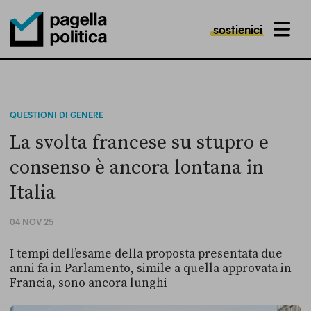
sostienici
MENU
Pagella Politica Logo
QUESTIONI DI GENERE
La svolta francese su stupro e
consenso è ancora lontana in
Italia
04 NOV 25
I tempi dell’esame della proposta presentata due
anni fa in Parlamento, simile a quella approvata in
Francia, sono ancora lunghi