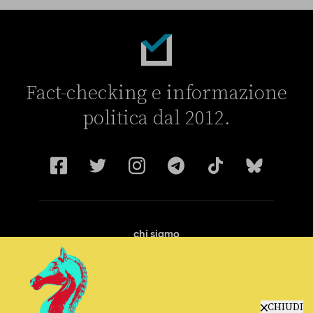
Fact-checking e informazione
politica dal 2012.
chi siamo
manifesto
redazione
progetti
lavora con noi
CHIUDI