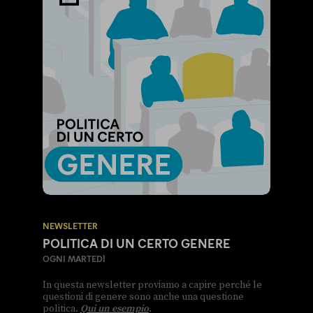
NEWSLETTER
POLITICA DI UN CERTO GENERE
OGNI MARTEDÌ
In questa newsletter proviamo a capire perché le
questioni di genere sono anche una questione
politica.
Qui un esempio
.