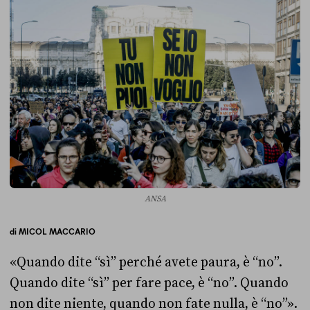
ANSA
di
MICOL MACCARIO
«Quando dite “sì” perché avete paura, è “no”.
Quando dite “sì” per fare pace, è “no”. Quando
non dite niente, quando non fate nulla, è “no”».