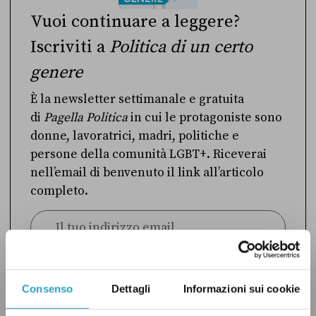
Vuoi continuare a leggere?
Iscriviti a
Politica di un certo
genere
È la newsletter settimanale e gratuita
di
Pagella Politica
in cui le protagoniste sono
donne, lavoratrici, madri, politiche e
persone della comunità LGBT+. Riceverai
nell’email di benvenuto il link all’articolo
completo.
ISCRIVITI
Consenso
Dettagli
Informazioni sui cookie
Ho preso visione dell’
informativa privacy