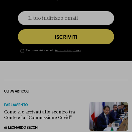
ISCRIVITI
Ho preso visione dell’
informativa privacy
ULTIMI ARTICOLI
PARLAMENTO
Come si è arrivati allo scontro tra
Conte e la “Commissione Covid”
di
LEONARDO BECCHI