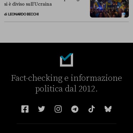
si è diviso sull’Ucraina
di
LEONARDO BECCHI
Breve storia di come il “campo largo” si è diviso sull’Ucraina
Fact-checking e informazione
politica dal 2012.