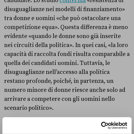
candidate. Lo studio
conferma
«l’esistenza di
disuguaglianze nei modelli di finanziamento»
tra donne e uomini «che può ostacolare una
competizione equa». Questa differenza è meno
evidente «quando le donne sono già inserite
nei circuiti della politica». In quei casi, «la loro
capacità di raccolta fondi risulta comparabile a
quella dei candidati uomini. Tuttavia, le
disuguaglianze nell’accesso alla politica
restano profonde, poiché, in partenza, un
numero minore di donne riesce anche solo ad
arrivare a competere con gli uomini nello
scenario politico».
Per far fronte a questo rischio esistono però