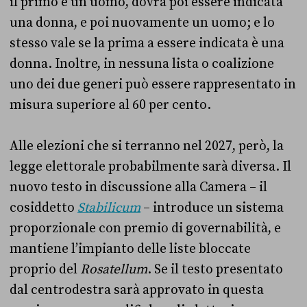
il primo è un uomo, dovrà poi essere indicata
una donna, e poi nuovamente un uomo; e lo
stesso vale se la prima a essere indicata è una
donna. Inoltre, in nessuna lista o coalizione
uno dei due generi può essere rappresentato in
misura superiore al 60 per cento.
Alle elezioni che si terranno nel 2027, però, la
legge elettorale probabilmente sarà diversa. Il
nuovo testo in discussione alla Camera – il
cosiddetto
Stabilicum
– introduce un sistema
proporzionale con premio di governabilità, e
mantiene l’impianto delle liste bloccate
proprio del
Rosatellum
. Se il testo presentato
dal centrodestra sarà approvato in questa