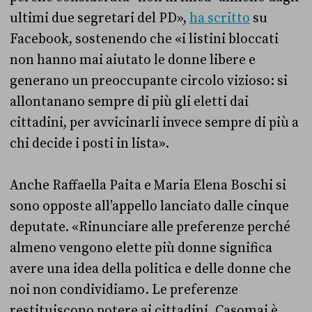
ultimi due segretari del PD»,
ha scritto
su
Facebook, sostenendo che «i listini bloccati
non hanno mai aiutato le donne libere e
generano un preoccupante circolo vizioso: si
allontanano sempre di più gli eletti dai
cittadini, per avvicinarli invece sempre di più a
chi decide i posti in lista».
Anche Raffaella Paita e Maria Elena Boschi si
sono opposte all’appello lanciato dalle cinque
deputate. «
Rinunciare alle preferenze perché
almeno vengono elette più donne significa
avere una idea della politica e delle donne che
noi non condividiamo. Le preferenze
restituiscono potere ai cittadini. Casomai è