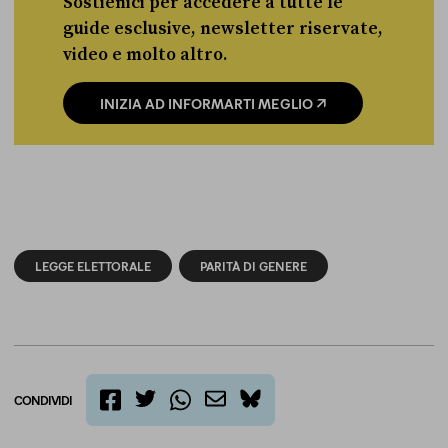
Sostienici per accedere a tutte le
guide esclusive, newsletter riservate,
video e molto altro.
INIZIA AD INFORMARTI MEGLIO
LEGGE ELETTORALE
PARITÀ DI GENERE
CONDIVIDI
twitter
email
bluesky
facebook
whatsapp