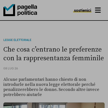
sostienici
MENU
Pagella Politica Logo
LEGGE ELETTORALE
Che cosa c’entrano le preferenze
con la rappresentanza femminile
08 LUG 26
Alcune parlamentari hanno chiesto di non
introdurle nella nuova legge elettorale perché
penalizzerebbero le donne. Secondo altre invece
potrebbero aiutarle