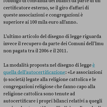
l’obbligo di convalida dei bilanci da parte di un
certificatore esterno, se il giro d’affari di
queste associazioni e congregazioni è
superiore ai 100 mila euro all’anno.
L’ultimo articolo del disegno di legge riguarda
invece il recupero da parte dei Comuni dell’Imu
non pagata tra il 2006 e il 2011.
La modalità proposta nel disegno di legge
è
quella dell’autocertificazione
: «Le associazioni
(o società) legate alla religione cattolica e le
congregazioni religiose che fanno capo alla
religione cattolica sono tenute ad
autocertificare i propri bilanci relativi a quegli