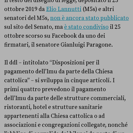
Il testo del disegno di legge, depositato il 23
ottobre 2019 da
Elio Lannutti
(M5s) e altri
senatori del M5s,
non è ancora stato pubblicato
sul sito del Senato, ma
è stato condiviso
il 25
ottobre scorso su Facebook da uno dei
firmatari, il senatore Gianluigi Paragone.
Il ddl – intitolato “Disposizioni per il
pagamento dell’Imu da parte della Chiesa
cattolica” – si sviluppa in cinque articoli. I
primi quattro prevedono il pagamento
dell’Imu da parte delle strutture commerciali,
ristoranti, hotel e strutture sanitarie
appartenenti alla Chiesa cattolica o ad
associazioni e congregazioni collegate, nonché