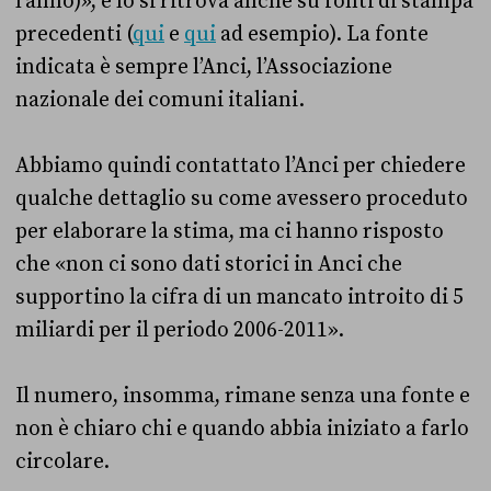
l’anno)», e lo si ritrova anche su fonti di stampa
precedenti (
qui
e
qui
ad esempio). La fonte
indicata è sempre l’Anci, l’Associazione
nazionale dei comuni italiani.
Abbiamo quindi contattato l’Anci per chiedere
qualche dettaglio su come avessero proceduto
per elaborare la stima, ma ci hanno risposto
che «non ci sono dati storici in Anci che
supportino la cifra di un mancato introito di 5
miliardi per il periodo 2006-2011».
Il numero, insomma, rimane senza una fonte e
non è chiaro chi e quando abbia iniziato a farlo
circolare.