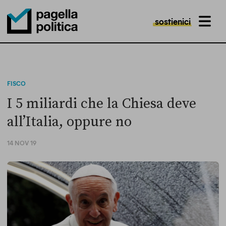
sostienici
MENU
Pagella Politica Logo
FISCO
I 5 miliardi che la Chiesa deve
all’Italia, oppure no
14 NOV 19