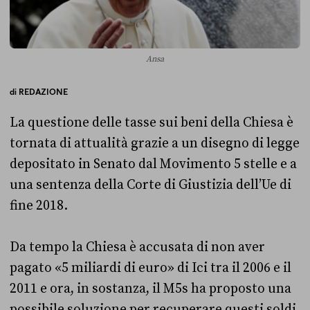
Ansa
di
REDAZIONE
La questione delle tasse sui beni della Chiesa è
tornata di attualità grazie a un disegno di legge
depositato in Senato dal Movimento 5 stelle e a
una sentenza della Corte di Giustizia dell’Ue di
fine 2018.
Da tempo la Chiesa è accusata di non aver
pagato «5 miliardi di euro» di Ici tra il 2006 e il
2011 e ora, in sostanza, il M5s ha proposto una
possibile soluzione per recuperare questi soldi.