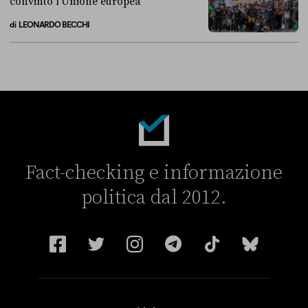
convinto l’Unione europea
di
LEONARDO BECCHI
La linea dell’Italia su Ceuta non ha convinto l’Unione europea
Fact-checking e informazione
politica dal 2012.