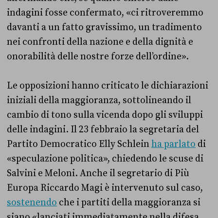
indagini fosse confermato, «ci ritroveremmo
davanti a un fatto gravissimo, un tradimento
nei confronti della nazione e della dignità e
onorabilità delle nostre forze dell’ordine».
Le opposizioni hanno criticato le dichiarazioni
iniziali della maggioranza, sottolineando il
cambio di tono sulla vicenda dopo gli sviluppi
delle indagini. Il 23 febbraio la segretaria del
Partito Democratico Elly Schlein
ha parlato
di
«speculazione politica», chiedendo le scuse di
Salvini e Meloni. Anche il segretario di Più
Europa Riccardo Magi è intervenuto sul caso,
sostenendo
che i partiti della maggioranza si
siano «lanciati immediatamente nella difesa