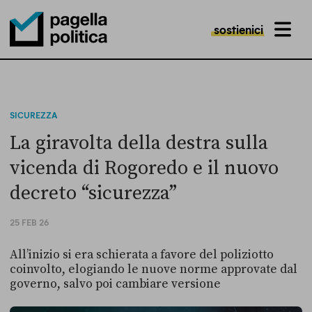
sostienici
MENU
Pagella Politica Logo
SICUREZZA
La giravolta della destra sulla
vicenda di Rogoredo e il nuovo
decreto “sicurezza”
25 FEB 26
All’inizio si era schierata a favore del poliziotto
coinvolto, elogiando le nuove norme approvate dal
governo, salvo poi cambiare versione