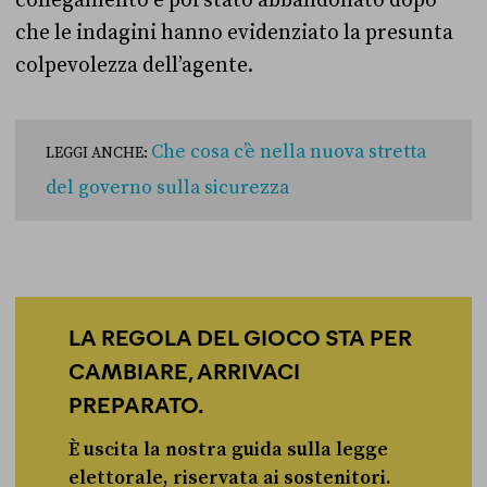
collegamento è poi stato abbandonato dopo
che le indagini hanno evidenziato la presunta
colpevolezza dell’agente.
Che cosa c’è nella nuova stretta
LEGGI ANCHE:
del governo sulla sicurezza
LA REGOLA DEL GIOCO STA PER
CAMBIARE, ARRIVACI
PREPARATO.
È uscita la nostra guida sulla legge
elettorale, riservata ai sostenitori.