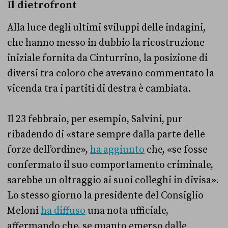
Il dietrofront
Alla luce degli ultimi sviluppi delle indagini,
che hanno messo in dubbio la ricostruzione
iniziale fornita da Cinturrino, la posizione di
diversi tra coloro che avevano commentato la
vicenda tra i partiti di destra è cambiata.
Il 23 febbraio, per esempio, Salvini, pur
ribadendo di «stare sempre dalla parte delle
forze dell’ordine»,
ha aggiunto
che, «se fosse
confermato il suo comportamento criminale,
sarebbe un oltraggio ai suoi colleghi in divisa».
Lo stesso giorno la presidente del Consiglio
Meloni
ha diffuso
una nota ufficiale,
affermando che, se quanto emerso dalle