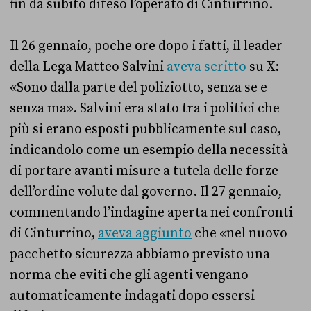
fin da subito difeso l’operato di Cinturrino.
Il 26 gennaio, poche ore dopo i fatti, il leader
della Lega Matteo Salvini
aveva scritto
su X:
«Sono dalla parte del poliziotto, senza se e
senza ma». Salvini era stato tra i politici che
più si erano esposti pubblicamente sul caso,
indicandolo come un esempio della necessità
di portare avanti misure a tutela delle forze
dell’ordine volute dal governo. Il 27 gennaio,
commentando l’indagine aperta nei confronti
di Cinturrino,
aveva aggiunto
che «nel nuovo
pacchetto sicurezza abbiamo previsto una
norma che eviti che gli agenti vengano
automaticamente indagati dopo essersi