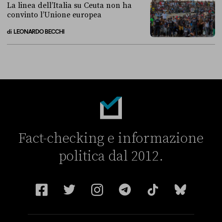
La linea dell’Italia su Ceuta non ha
convinto l’Unione europea
di
LEONARDO BECCHI
La linea dell’Italia su Ceuta non ha convinto l’Unione europea
Fact-checking e informazione
politica dal 2012.