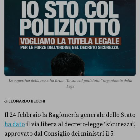
La copertina della raccolta firme “Io sto col poliziotto” organizzata dalla
Lega
di
LEONARDO BECCHI
Il 24 febbraio la Ragioneria generale dello Stato
ha dato
il via libera al decreto-legge “sicurezza”,
approvato dal Consiglio dei ministri il 5