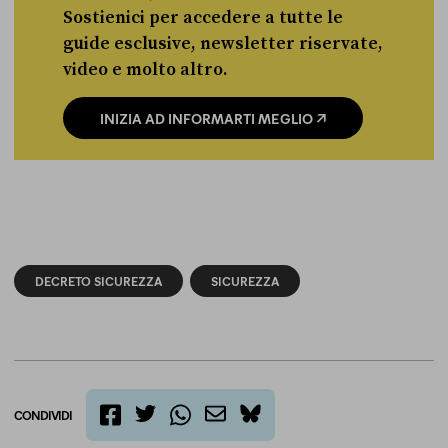
Sostienici per accedere a tutte le
guide esclusive, newsletter riservate,
video e molto altro.
INIZIA AD INFORMARTI MEGLIO
DECRETO SICUREZZA
SICUREZZA
CONDIVIDI
twitter
email
bluesky
facebook
whatsapp