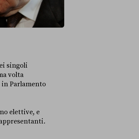
ei singoli
ma volta
e in Parlamento
no elettive, e
 rappresentanti.