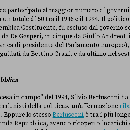
e partecipato al maggior numero di governi 
un totale di 50 tra il 1946 e il 1994. Il politic
mblea Costituente, fu escluso dal governo so
i da De Gasperi, in cinque da Giulio Andreotti
 carica di presidente del Parlamento Europeo),
 guidati da Bettino Craxi, e da ultimo nel ses
bblica
scesa in campo” del 1994, Silvio Berlusconi ha 
ssionisti della politica», un’affermazione
rib
6. Eppure lo stesso
Berlusconi
è tra i più long
econda Repubblica, avendo ricoperto incarichi