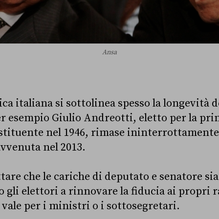
Ansa
ica italiana si sottolinea spesso la longevità d
r esempio Giulio Andreotti, eletto per la pri
stituente nel 1946, rimase ininterrottament
avvenuta nel 2013.
tare che le cariche di deputato e senatore sia
gli elettori a rinnovare la fiducia ai propri
vale per i ministri o i sottosegretari.