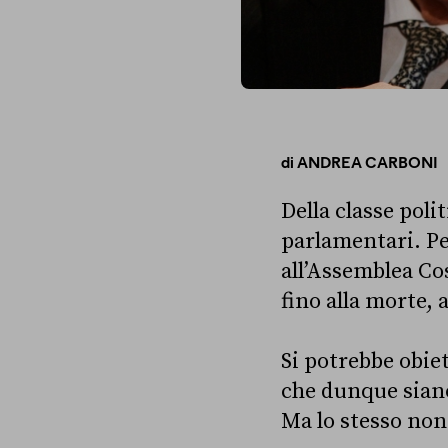
di
ANDREA CARBONI
Della classe polit
parlamentari. Pe
all’Assemblea Co
fino alla morte, 
Si potrebbe obiet
che dunque siano 
Ma lo stesso non 