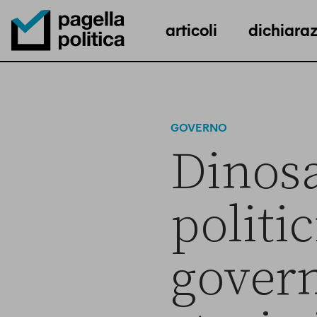
articoli
dichiaraz
Pagella Politica Logo
GOVERNO
Dinosa
politic
govern