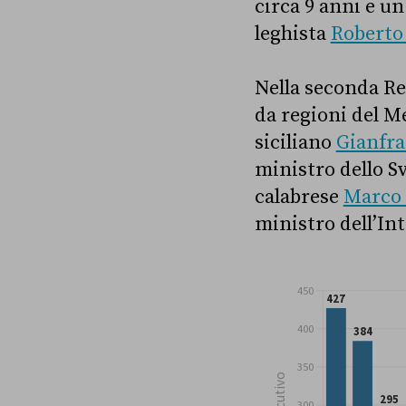
circa 9 anni e u
leghista
Roberto
Nella seconda Re
da regioni del Me
siciliano
Gianfra
ministro dello Svi
calabrese
Marco 
ministro dell’In