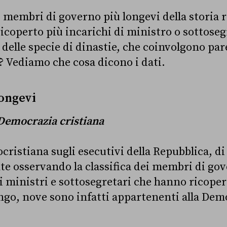
 i membri di governo più longevi della storia
ricoperto più incarichi di ministro o sottoseg
delle specie di dinastie, che coinvolgono pare
e? Vediamo che cosa dicono i dati.
longevi
 Democrazia cristiana
ristiana sugli esecutivi della Repubblica, di
nte osservando la classifica dei membri di go
i ministri e sottosegretari che hanno ricoper
ngo, nove sono infatti appartenenti alla Dem