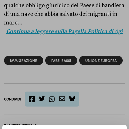
qualche obbligo giuridico del Paese di bandiera
di una nave che abbia salvato dei migranti in
mare…
Continua a leggere sulla Pagella Politica di Agi
IMMIGRAZIONE
PAESI BASSI
UNIONE EUROPEA
CONDIVIDI
twitter
email
bluesky
facebook
whatsapp
IN QUESTO ARTICOLO