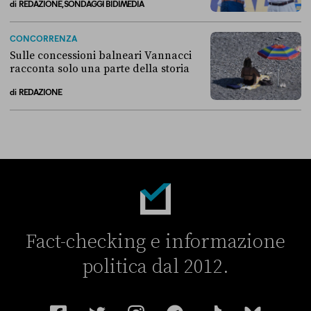
di
REDAZIONE, SONDAGGI BIDIMEDIA
Ormai per tutti i sondaggi Vannacci ha superato la Lega
CONCORRENZA
Sulle concessioni balneari Vannacci
racconta solo una parte della storia
di
REDAZIONE
Sulle concessioni balneari Vannacci racconta solo una parte della sto
Fact-checking e informazione
politica dal 2012.