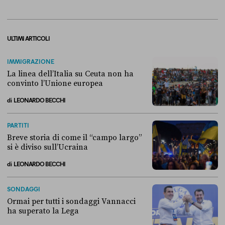
ULTIMI ARTICOLI
IMMIGRAZIONE
La linea dell’Italia su Ceuta non ha
convinto l’Unione europea
di
LEONARDO BECCHI
La linea dell’Italia su Ceuta non ha convinto l’Unione europea
PARTITI
Breve storia di come il “campo largo”
si è diviso sull’Ucraina
di
LEONARDO BECCHI
Breve storia di come il “campo largo” si è diviso sull’Ucraina
SONDAGGI
Ormai per tutti i sondaggi Vannacci
ha superato la Lega