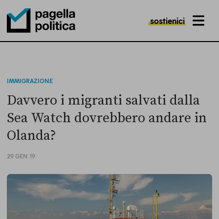
sostienici
MENU
Pagella Politica Logo
IMMIGRAZIONE
Davvero i migranti salvati dalla
Sea Watch dovrebbero andare in
Olanda?
29 GEN 19