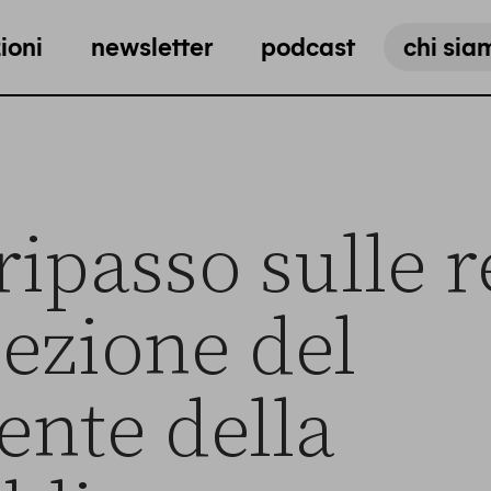
ioni
newsletter
podcast
chi sia
ripasso sulle r
lezione del
ente della