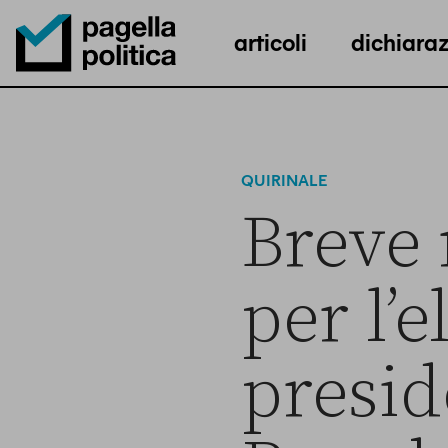
articoli
dichiaraz
Pagella Politica Logo
QUIRINALE
Breve 
per l’e
presid