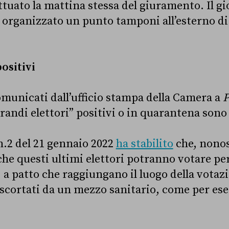
tuato la mattina stessa del giuramento. Il gi
organizzato un punto tamponi all’esterno di
ositivi
omunicati dall’ufficio stampa della Camera a
P
grandi elettori” positivi o in quarantena sono 
 n.2 del 21 gennaio 2022
ha stabilito
che, nono
che questi ultimi elettori potranno votare per
, a patto che raggiungano il luogo della vota
scortati da un mezzo sanitario, come per es