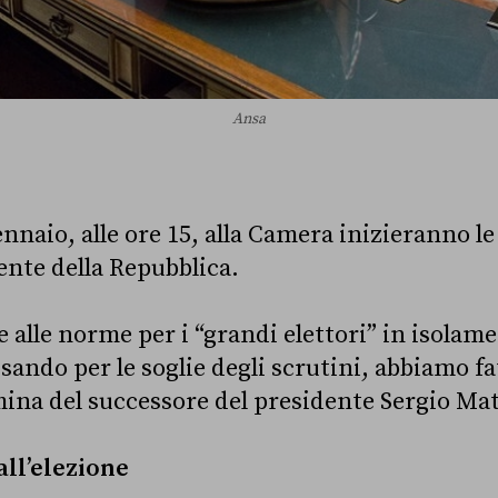
Ansa
nnaio, alle ore 15, alla Camera inizieranno le
nte della Repubblica.
 alle norme per i “grandi elettori” in isolame
ando per le soglie degli scrutini, abbiamo fat
mina del successore del presidente Sergio Mat
all’elezione