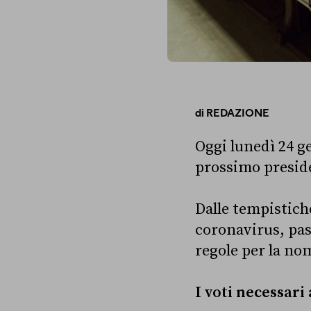
di
REDAZIONE
Oggi lunedì 24 ge
prossimo preside
Dalle tempistiche
coronavirus, pass
regole per la no
I voti necessari 