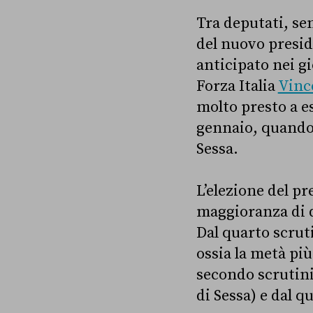
Tra deputati, sen
del nuovo presid
anticipato nei gi
Forza Italia
Vinc
molto presto a e
gennaio, quand
Sessa.
L’elezione del p
maggioranza di du
Dal quarto scruti
ossia la metà più
secondo scrutini
di Sessa) e dal q