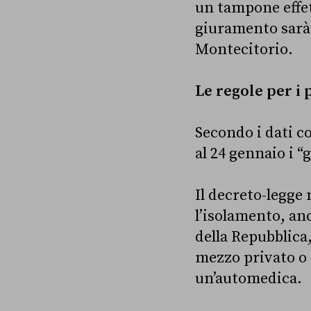
un tampone effet
giuramento sarà 
Montecitorio.
Le regole per i p
Secondo i dati c
al 24 gennaio i “
Il decreto-legge
l’isolamento, an
della Repubblica
mezzo privato o 
un’automedica.