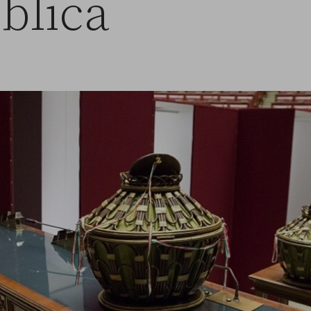
blica