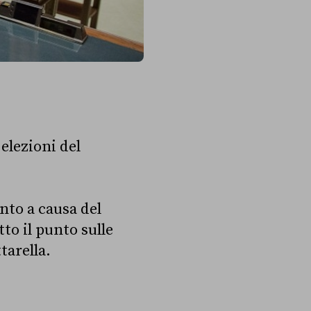
 elezioni del
nto a causa del
to il punto sulle
tarella.