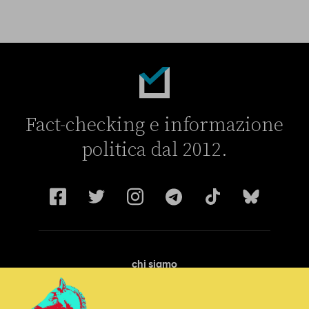
La linea dell’Italia su Ceuta non ha convinto l’Unione europea
Fact-checking e informazione
politica dal 2012.
chi siamo
manifesto
redazione