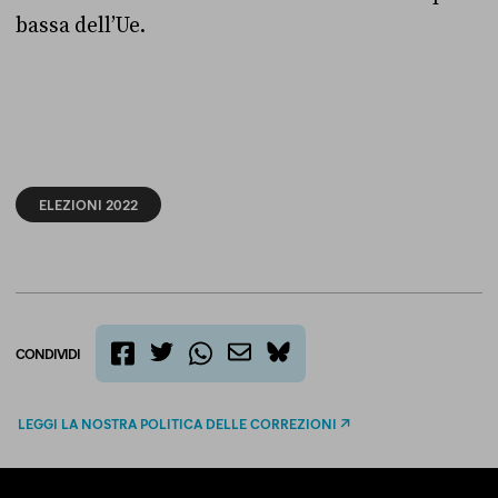
bassa dell’Ue.
ELEZIONI 2022
CONDIVIDI
twitter
email
bluesky
facebook
whatsapp
LEGGI LA NOSTRA POLITICA DELLE CORREZIONI