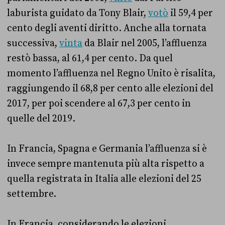
laburista guidato da Tony Blair,
votò
il 59,4 per
cento degli aventi diritto. Anche alla tornata
successiva,
vinta
da Blair nel 2005, l’affluenza
restò bassa, al 61,4 per cento. Da quel
momento l’affluenza nel Regno Unito è risalita,
raggiungendo il 68,8 per cento alle elezioni del
2017, per poi scendere al 67,3 per cento in
quelle del 2019.
In Francia, Spagna e Germania l’affluenza si è
invece sempre mantenuta più alta rispetto a
quella registrata in Italia alle elezioni del 25
settembre.
In Francia, considerando le elezioni