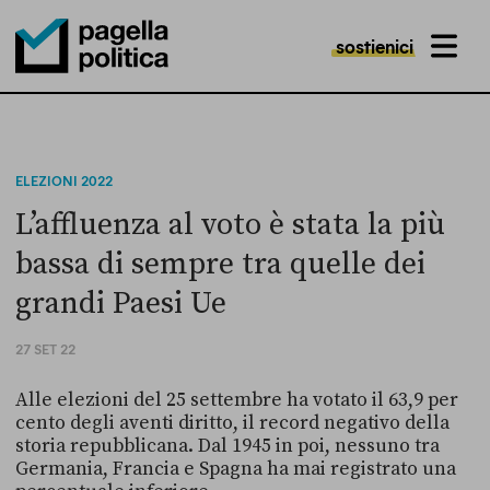
sostienici
MENU
Pagella Politica Logo
ELEZIONI 2022
L’affluenza al voto è stata la più
bassa di sempre tra quelle dei
grandi Paesi Ue
27 SET 22
Alle elezioni del 25 settembre ha votato il 63,9 per
cento degli aventi diritto, il record negativo della
storia repubblicana. Dal 1945 in poi, nessuno tra
Germania, Francia e Spagna ha mai registrato una