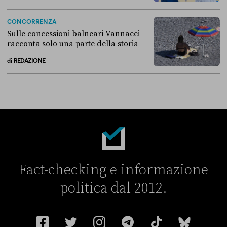
Ormai per tutti i sondaggi Vannacci ha superato la Lega
CONCORRENZA
Sulle concessioni balneari Vannacci
racconta solo una parte della storia
di
REDAZIONE
Sulle concessioni balneari Vannacci racconta solo una parte della sto
Fact-checking e informazione
politica dal 2012.