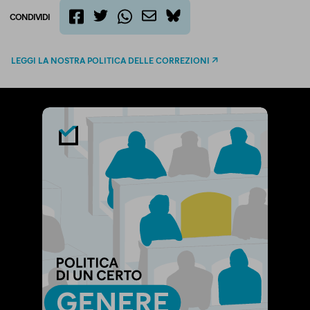
CONDIVIDI
twitter
email
bluesky
facebook
whatsapp
LEGGI LA NOSTRA POLITICA DELLE CORREZIONI