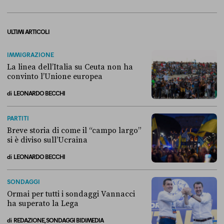
ULTIMI ARTICOLI
IMMIGRAZIONE
La linea dell’Italia su Ceuta non ha
convinto l’Unione europea
di
LEONARDO BECCHI
La linea dell’Italia su Ceuta non ha convinto l’Unione europea
PARTITI
Breve storia di come il “campo largo”
si è diviso sull’Ucraina
di
LEONARDO BECCHI
Breve storia di come il “campo largo” si è diviso sull’Ucraina
SONDAGGI
Ormai per tutti i sondaggi Vannacci
ha superato la Lega
di
REDAZIONE, SONDAGGI BIDIMEDIA