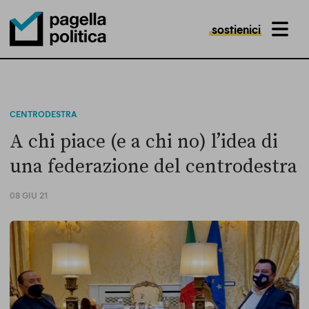
sostienici
MENU
Pagella Politica Logo
CENTRODESTRA
A chi piace (e a chi no) l’idea di
una federazione del centrodestra
08 GIU 21