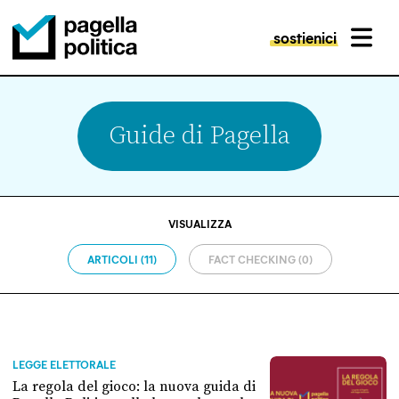
sostienici
MENU
Pagella Politica Logo
Guide di Pagella
VISUALIZZA
ARTICOLI (11)
FACT CHECKING (0)
LEGGE ELETTORALE
La regola del gioco: la nuova guida di