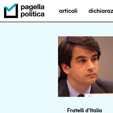
articoli
dichiaraz
Pagella Politica Logo
Fratelli d'Italia