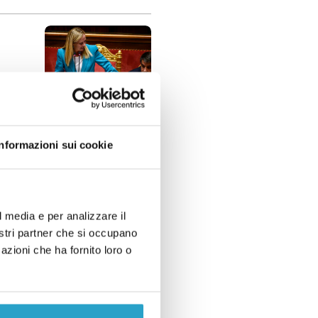
Informazioni sui cookie
l media e per analizzare il
nostri partner che si occupano
azioni che ha fornito loro o