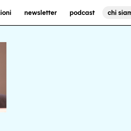
ioni
newsletter
podcast
chi sia