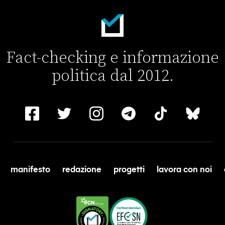
Fact-checking e informazione
politica dal 2012.
manifesto
redazione
progetti
lavora con noi