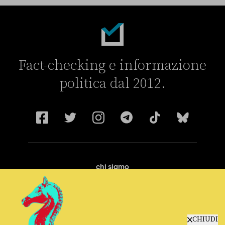
Fact-checking e informazione
politica dal 2012.
chi siamo
manifesto
redazione
progetti
lavora con noi
CHIUDI