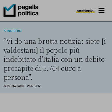
sostienici
MENU
Pagella Politica Logo
INDIETRO
“Vi do una brutta notizia: siete [i
valdostani] il popolo più
indebitato d’Italia con un debito
procapite di 5.764 euro a
persona”.
di
REDAZIONE
| 23 DIC 12