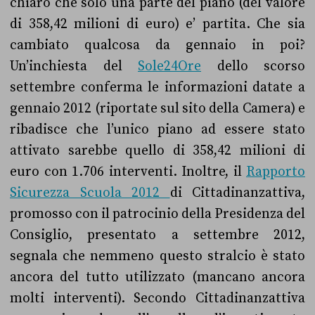
chiaro che solo una parte del piano (del valore
di 358,42 milioni di euro) e’ partita. Che sia
cambiato qualcosa da gennaio in poi?
Un’inchiesta del
Sole24Ore
dello scorso
settembre conferma le informazioni datate a
gennaio 2012 (riportate sul sito della Camera) e
ribadisce che l’unico piano ad essere stato
attivato sarebbe quello di 358,42 milioni di
euro con 1.706 interventi.
Inoltre, il
Rapporto
Sicurezza Scuola 2012
di Cittadinanzattiva,
promosso con il patrocinio della Presidenza del
Consiglio, presentato a settembre 2012,
segnala che nemmeno questo stralcio è stato
ancora del tutto utilizzato (mancano ancora
molti interventi). Secondo Cittadinanzattiva