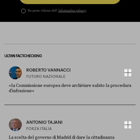
Ho preso visione dell’
informativa privacy
ULTIMI FACT-CHECKING
ROBERTO VANNACCI
FUTURO NAZIONALE
«la Commissione europea deve archiviare subito la procedura
d’infrazione»
FONTE
DATA
Ansa
28 LUGLIO 2026
ANTONIO TAJANI
FORZA ITALIA
La scelta del governo di Madrid di dare la cittadinanza