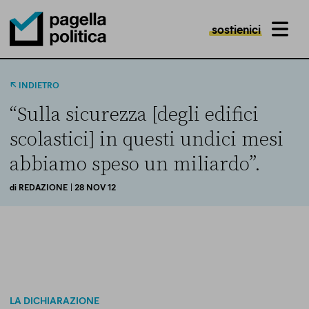
sostienici
MENU
Pagella Politica Logo
INDIETRO
“Sulla sicurezza [degli edifici
scolastici] in questi undici mesi
abbiamo speso un miliardo”.
di
REDAZIONE
| 28 NOV 12
LA DICHIARAZIONE