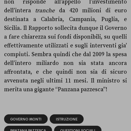
non risponde all’appello l’investimento
dell’intera
tranche
da 420 milioni di euro
destinata a Calabria, Campania, Puglia, e
Sicilia. Il Rapporto sollecita dunque il Governo
a fare chiarezza sui fondi disponibili, su quelli
effettivamente utilizzati e sugli interventi gia’
compiuti.
Sembra quindi che dal 2009 la spesa
dell’intero miliardo non sia stata ancora
affrontata, e che quindi non sia di sicuro
avvenuta negli ultimi 11 mesi. Il ministro si
merita una gigante “Panzana pazzesca”!
GOVERNO MONTI
ISTRUZIONE
PANZANA PAZZESCA
QUESTIONI SOCIALI