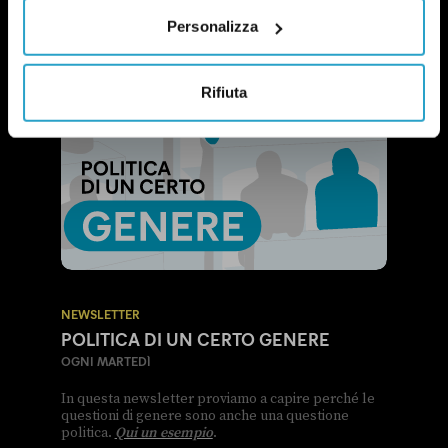
Personalizza
Rifiuta
NEWSLETTER
POLITICA DI UN CERTO GENERE
OGNI MARTEDÌ
In questa newsletter proviamo a capire perché le
questioni di genere sono anche una questione
politica.
Qui un esempio
.