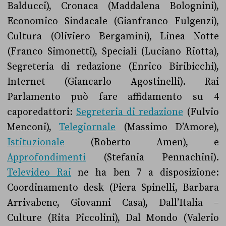
Balducci), Cronaca (Maddalena Bolognini),
Economico Sindacale (Gianfranco Fulgenzi),
Cultura (Oliviero Bergamini), Linea Notte
(Franco Simonetti), Speciali (Luciano Riotta),
Segreteria di redazione (Enrico Biribicchi),
Internet (Giancarlo Agostinelli). Rai
Parlamento può fare affidamento su 4
caporedattori:
Segreteria di redazione
(Fulvio
Menconi),
Telegiornale
(Massimo D’Amore),
Istituzionale
(Roberto Amen), e
Approfondimenti
(Stefania Pennachini).
Televideo Rai
ne ha ben 7 a disposizione:
Coordinamento desk (Piera Spinelli, Barbara
Arrivabene, Giovanni Casa), Dall’Italia –
Culture (Rita Piccolini), Dal Mondo (Valerio