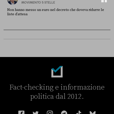
MOVIMENTO 5 STELLE
Non hanno messo un euro nel decreto che doveva ridurre le
liste d’attesa
FONTE
DATA
Sky Live In
6 LUGLIO
Fact-checking e informazione
politica dal 2012.