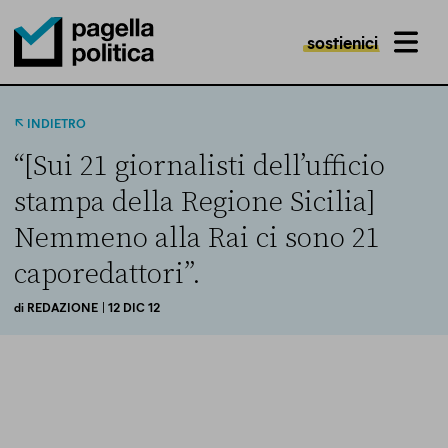
sostienici
MENU
Pagella Politica Logo
INDIETRO
“[Sui 21 giornalisti dell’ufficio
stampa della Regione Sicilia]
Nemmeno alla Rai ci sono 21
caporedattori”.
di
REDAZIONE
| 12 DIC 12