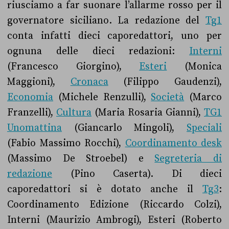
riusciamo a far suonare l’allarme rosso per il
governatore siciliano. La redazione del
Tg1
conta infatti dieci caporedattori, uno per
ognuna delle dieci redazioni:
Interni
(Francesco Giorgino),
Esteri
(Monica
Maggioni),
Cronaca
(Filippo Gaudenzi),
Economia
(Michele Renzulli),
Società
(Marco
Franzelli),
Cultura
(Maria Rosaria Gianni),
TG1
Unomattina
(Giancarlo Mingoli),
Speciali
(Fabio Massimo Rocchi),
Coordinamento desk
(Massimo De Stroebel) e
Segreteria di
redazione
(Pino Caserta). Di dieci
caporedattori si è dotato anche il
Tg3
:
Coordinamento Edizione (Riccardo Colzi),
Interni (Maurizio Ambrogi), Esteri (Roberto