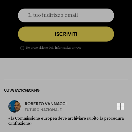
ISCRIVITI
Ho preso visione dell’
informativa privacy
ULTIMI FACT-CHECKING
ROBERTO VANNACCI
FUTURO NAZIONALE
«la Commissione europea deve archiviare subito la procedura
d’infrazione»
FONTE
DATA