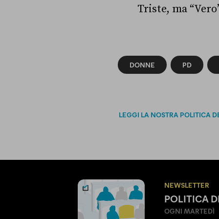
Triste, ma “Vero”
DONNE
PD
LEGGI LA NOSTRA POLITICA D
NEWSLETTER
POLITICA 
OGNI MARTEDÌ