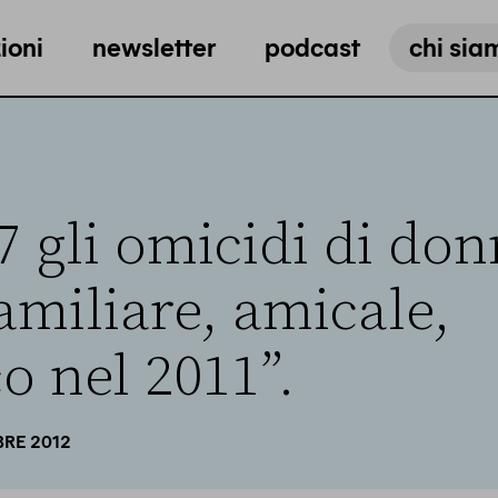
ioni
newsletter
podcast
chi sia
7 gli omicidi di don
amiliare, amicale,
o nel 2011”.
BRE 2012