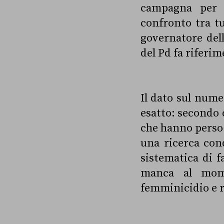
campagna per l
confronto tra tu
governatore dell
del Pd fa riferim
Il dato sul nume
esatto: secondo
che hanno perso l
una ricerca cond
sistematica di f
manca al mome
femminicidio e ra