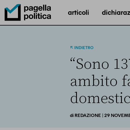
articoli
dichiaraz
Pagella Politica Logo
INDIETRO
“Sono 13
ambito f
domestic
| 29 NOVEM
di
REDAZIONE