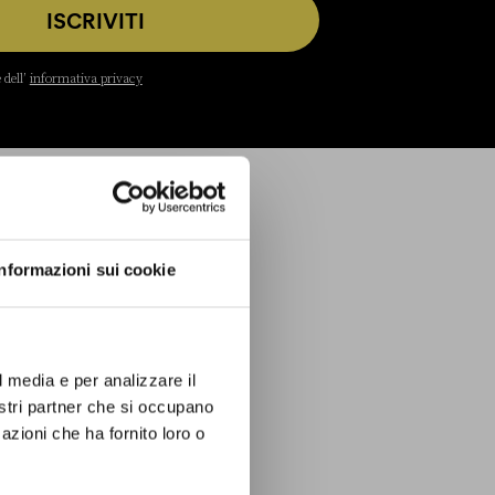
ISCRIVITI
 dell’
informativa privacy
Informazioni sui cookie
Caro
l media e per analizzare il
nostri partner che si occupano
Piantedosi,
azioni che ha fornito loro o
riporta
indietro