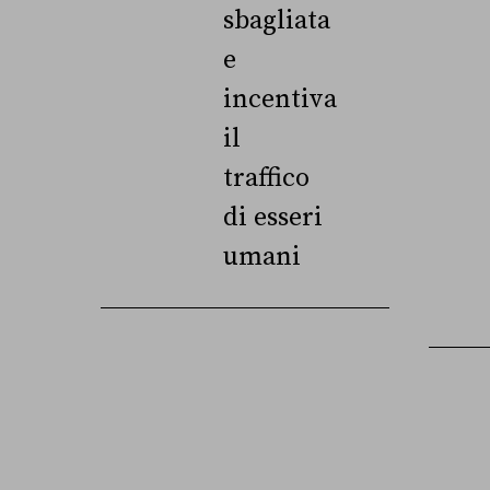
sbagliata
e
incentiva
il
traffico
di esseri
umani