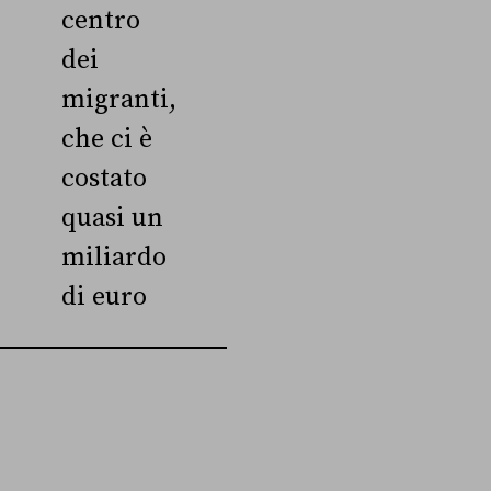
centro
dei
migranti,
che ci è
costato
quasi un
miliardo
di euro