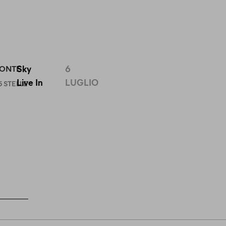
Sky
6
CONTE
Live In
LUGLIO
 STELLE