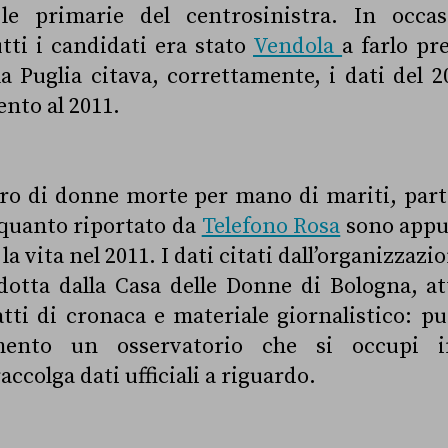
e primarie del centrosinistra. In occa
tti i candidati era stato
Vendola
a farlo pr
a Puglia citava, correttamente, i dati del 20
ento al 2011.
ro di donne morte per mano di mariti, part
 quanto riportato da
Telefono Rosa
sono appu
a vita nel 2011. I dati citati dall’organizzazi
otta dalla Casa delle Donne di Bologna, att
atti di cronaca e materiale giornalistico: pu
nto un osservatorio che si occupi in
ccolga dati ufficiali a riguardo.