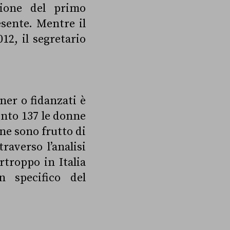
sione del primo
esente. Mentre il
12, il segretario
ner o fidanzati è
nto 137 le donne
one sono frutto di
raverso l’analisi
rtroppo in Italia
 specifico del