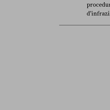
procedu
d’infraz