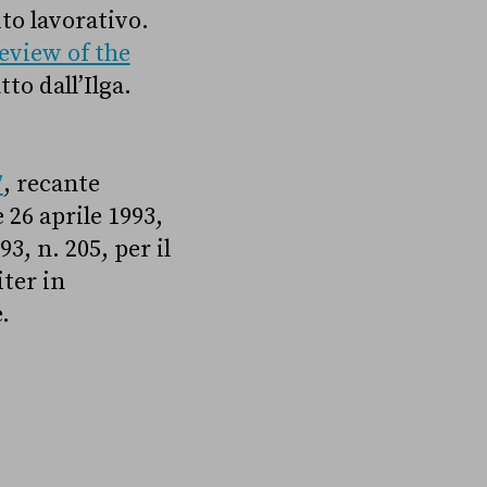
to lavorativo.
eview of the
tto dall’Ilga.
7
,
recante
 26 aprile 1993,
3, n. 205, per il
iter in
.