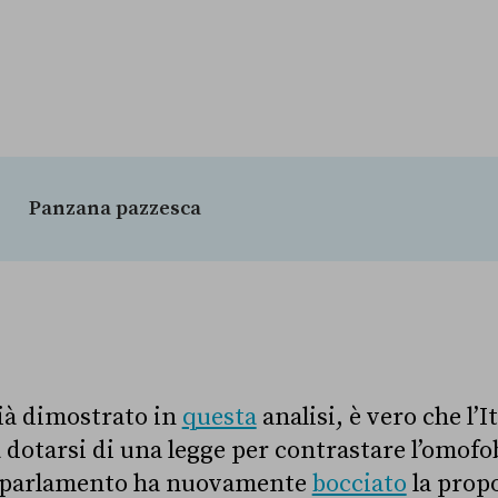
Panzana pazzesca
à dimostrato in
questa
analisi, è vero che l’I
 dotarsi di una legge per contrastare l’omofo
il parlamento ha nuovamente
bocciato
la propo