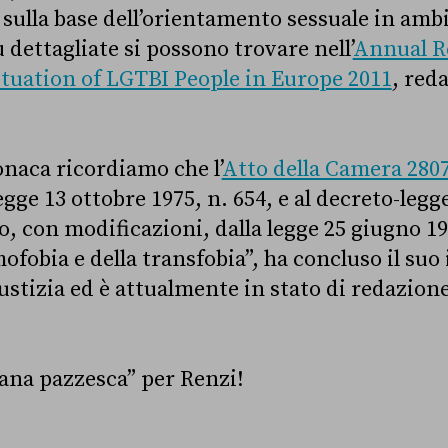
sulla base dell’orientamento sessuale in ambi
dettagliate si possono trovare nell’
Annual R
tuation of LGTBI People in Europe 2011
,
reda
onaca ricordiamo che l’
Atto della Camera 280
egge 13 ottobre 1975, n. 654, e al decreto-legge
o, con modificazioni, dalla legge 25 giugno 199
ofobia e della transfobia”, ha concluso il suo 
tizia ed è attualmente in stato di redazione
na pazzesca” per Renzi!