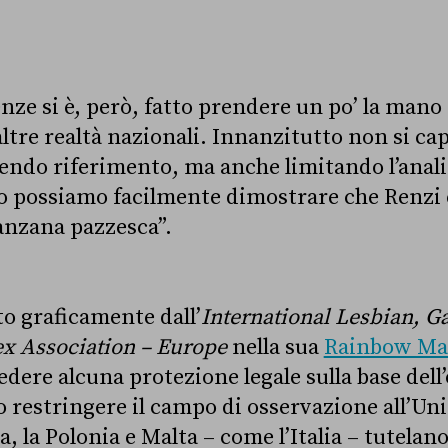
enze si è, però, fatto prendere un po’ la mano
ltre realtà nazionali. Innanzitutto non si cap
endo riferimento, ma anche limitando l’analis
 possiamo facilmente dimostrare che Renzi è
anzana pazzesca”.
o graficamente dall’
International Lesbian, Ga
ex Association – Europe
nella sua
Rainbow M
edere alcuna protezione legale sulla base del
o restringere il campo di osservazione all’Un
a, la Polonia e Malta – come l’Italia – tutelan