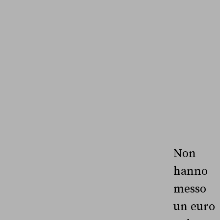
Non
hanno
messo
un euro