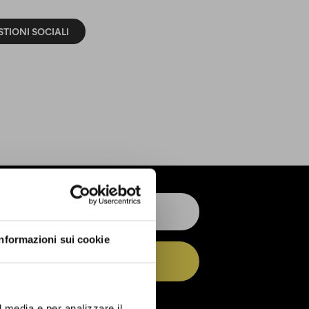
TIONI SOCIALI
Informazioni sui cookie
ISCRIVITI
 dell’
informativa privacy
l media e per analizzare il