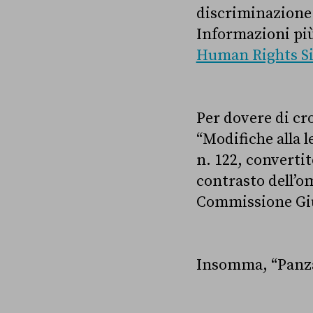
discriminazione 
Informazioni più 
Human Rights Si
Per dovere di cr
“Modifiche alla l
n. 122, convertit
contrasto dell’om
Commissione Gius
Insomma, “Panza