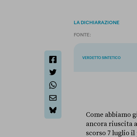
LA DICHIARAZIONE
FONTE:
VERDETTO SINTETICO
facebook
twitter
whatsapp
email
Come abbiamo gi
bluesky
ancora riuscita a
scorso 7 luglio 