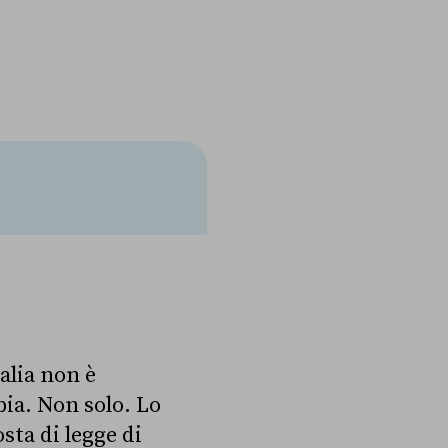
talia non è
bia. Non solo. Lo
sta di legge di