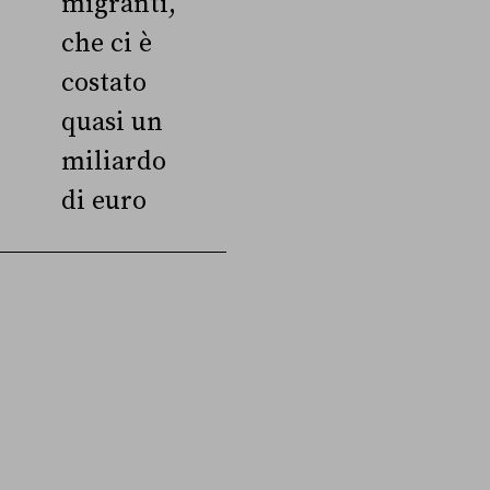
migranti,
che ci è
costato
quasi un
miliardo
di euro