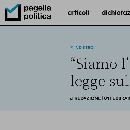
articoli
dichiaraz
Pagella Politica Logo
INDIETRO
“Siamo l
legge sul
| 01 FEBBRA
di
REDAZIONE