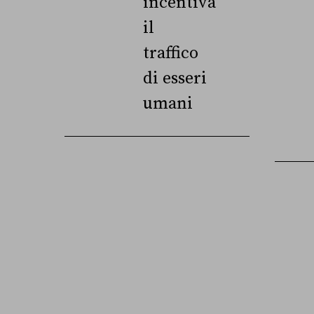
incentiva
il
traffico
di esseri
umani