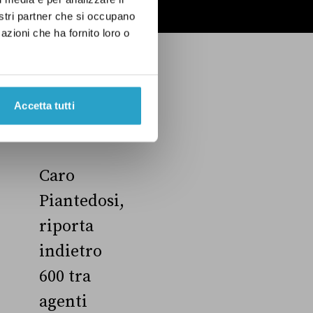
nostri partner che si occupano
azioni che ha fornito loro o
Accetta tutti
Caro
Piantedosi,
riporta
indietro
600 tra
agenti