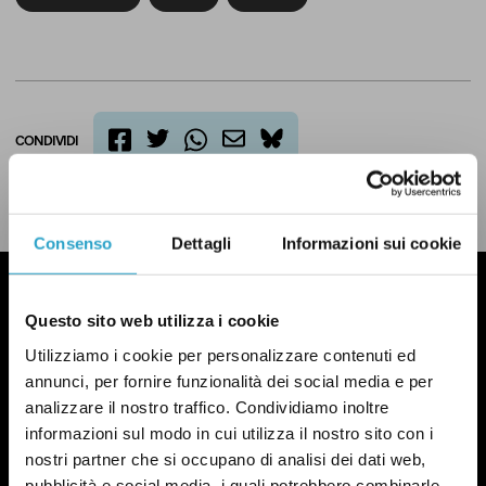
CONDIVIDI
twitter
email
bluesky
facebook
whatsapp
LEGGI LA NOSTRA POLITICA DELLE CORREZIONI
Consenso
Dettagli
Informazioni sui cookie
Questo sito web utilizza i cookie
Utilizziamo i cookie per personalizzare contenuti ed
annunci, per fornire funzionalità dei social media e per
analizzare il nostro traffico. Condividiamo inoltre
informazioni sul modo in cui utilizza il nostro sito con i
nostri partner che si occupano di analisi dei dati web,
pubblicità e social media, i quali potrebbero combinarle