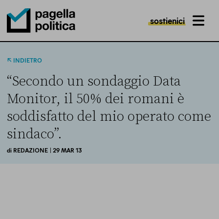
sostienici
MENU
Pagella Politica Logo
INDIETRO
“Secondo un sondaggio Data
Monitor, il 50% dei romani è
soddisfatto del mio operato come
sindaco”.
di
REDAZIONE
| 29 MAR 13