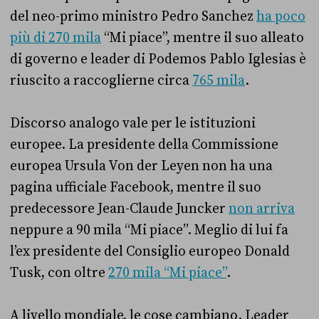
del neo-primo ministro Pedro Sanchez
ha poco
più di 270 mila
“Mi piace”, mentre il suo alleato
di governo e leader di Podemos Pablo Iglesias è
riuscito a raccoglierne circa
765 mila
.
Discorso analogo vale per le istituzioni
europee. La presidente della Commissione
europea Ursula Von der Leyen non ha una
pagina ufficiale Facebook, mentre il suo
predecessore Jean-Claude Juncker
non arriva
neppure a 90 mila “Mi piace”. Meglio di lui fa
l’ex presidente del Consiglio europeo Donald
Tusk, con oltre
270 mila “Mi piace”
.
A livello mondiale, le cose cambiano. Leader