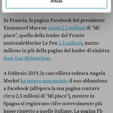
Rifiuta
Jeremy Corbyn ne
ha invece circa 1,6 milioni
.
In Francia, la pagina Facebook del presidente
Emmanuel Macron
conta 2,5 milioni
di “Mi
piace”, quella della leader del Fronte
nazionaleMarine Le Pen
1,5 milioni
, mezzo
milione in più della pagina del leader di sinistra
Jean-Luc Melenchon
.
A febbraio 2019, la cancelliera tedesca Angela
Merkel
ha invece annunciato
il suo abbandono
a Facebook (all’epoca la sua pagina contava
circa 2,5 milioni di “Mi piace”), mentre in
Spagna si registrano cifre notevolmente più
basse rispetto a quelle italiane. La pagina Fb