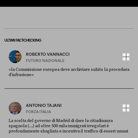
ULTIMI FACT-CHECKING
ROBERTO VANNACCI
FUTURO NAZIONALE
«la Commissione europea deve archiviare subito la procedura
d’infrazione»
FONTE
DATA
Ansa
28 LUGLIO 2026
ANTONIO TAJANI
FORZA ITALIA
La scelta del governo di Madrid di dare la cittadinanza
spagnola (...) ad oltre 500 mila immigrati irregolari è
profondamente sbagliata e incentiva il traffico di esseri umani
FONTE
DATA