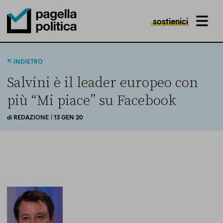
sostienici
MENU
Pagella Politica Logo
INDIETRO
Salvini è il leader europeo con
più “Mi piace” su Facebook
di
REDAZIONE
| 13 GEN 20