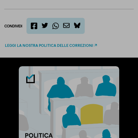
CONDIVIDI
twitter
email
bluesky
facebook
whatsapp
LEGGI LA NOSTRA POLITICA DELLE CORREZIONI