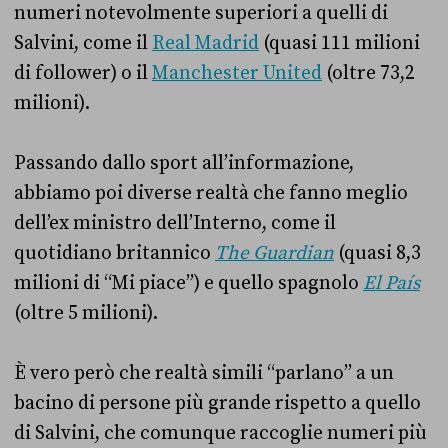
numeri notevolmente superiori a quelli di
Salvini, come il
Real Madrid
(quasi 111 milioni
di follower) o il
Manchester United
(oltre 73,2
milioni).
Passando dallo sport all’informazione,
abbiamo poi diverse realtà che fanno meglio
dell’ex ministro dell’Interno, come il
quotidiano britannico
The Guardian
(quasi 8,3
milioni di “Mi piace”) e quello spagnolo
El País
(oltre 5 milioni).
È vero però che realtà simili “parlano” a un
bacino di persone più grande rispetto a quello
di Salvini, che comunque raccoglie numeri più