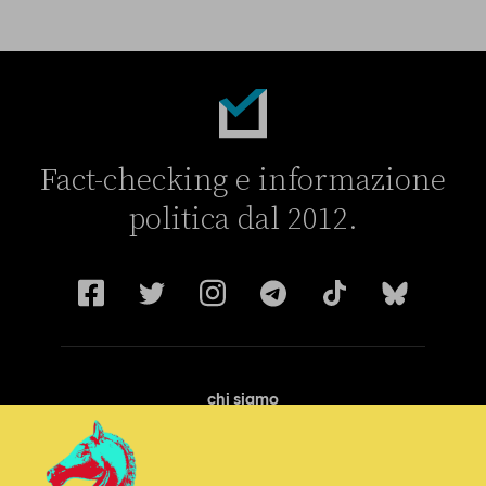
Fact-checking e informazione
politica dal 2012.
chi siamo
manifesto
redazione
progetti