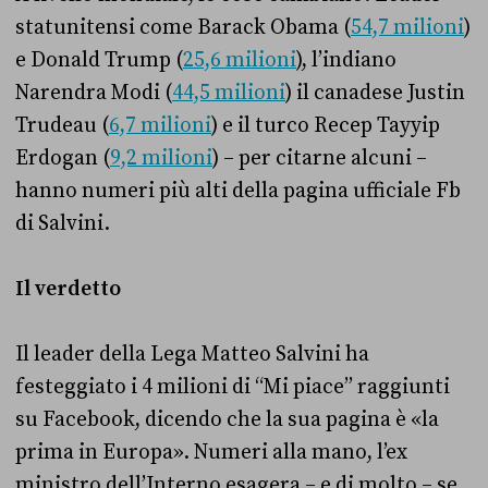
statunitensi come Barack Obama (
54,7 milioni
)
e Donald Trump (
25,6 milioni
), l’indiano
Narendra Modi (
44,5 milioni
) il canadese Justin
Trudeau (
6,7 milioni
) e il turco Recep Tayyip
Erdogan (
9,2 milioni
) – per citarne alcuni –
hanno numeri più alti della pagina ufficiale Fb
di Salvini.
Il verdetto
Il leader della Lega Matteo Salvini ha
festeggiato i 4 milioni di “Mi piace” raggiunti
su Facebook, dicendo che la sua pagina è «la
prima in Europa». Numeri alla mano, l’ex
ministro dell’Interno esagera – e di molto – se