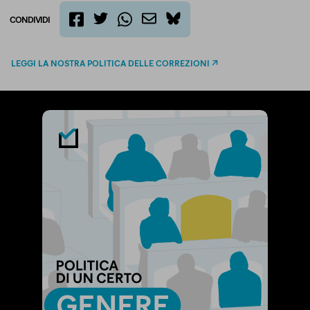
CONDIVIDI
twitter
email
bluesky
facebook
whatsapp
LEGGI LA NOSTRA POLITICA DELLE CORREZIONI