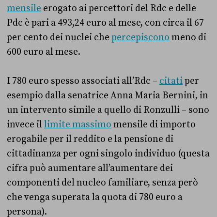
mensile
erogato ai percettori del Rdc e delle
Pdc è pari a 493,24 euro al mese, con circa il 67
per cento dei nuclei che
percepiscono
meno di
600 euro al mese.
I 780 euro spesso associati all’Rdc –
citati
per
esempio dalla senatrice Anna Maria Bernini, in
un intervento simile a quello di Ronzulli – sono
invece il
limite massimo
mensile di importo
erogabile per il reddito e la pensione di
cittadinanza per ogni singolo individuo (questa
cifra può aumentare all’aumentare dei
componenti del nucleo familiare, senza però
che venga superata la quota di 780 euro a
persona).