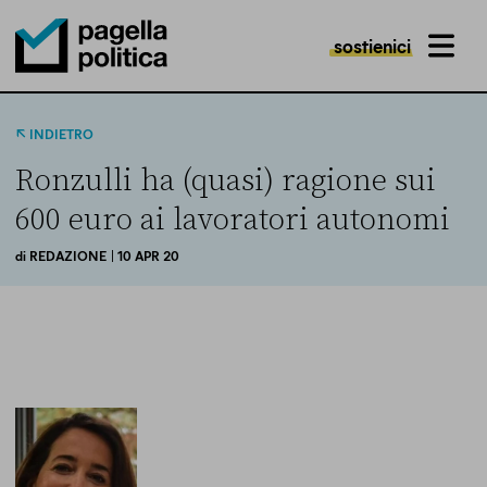
sostienici
MENU
Pagella Politica Logo
INDIETRO
Ronzulli ha (quasi) ragione sui
600 euro ai lavoratori autonomi
di
REDAZIONE
| 10 APR 20