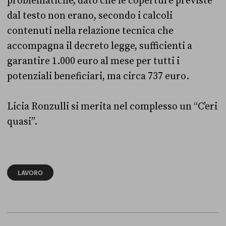
problematiche, dato che le coperture previste
dal testo non erano, secondo i calcoli
contenuti nella relazione tecnica che
accompagna il decreto legge, sufficienti a
garantire 1.000 euro al mese per tutti i
potenziali beneficiari, ma circa 737 euro.
Licia Ronzulli si merita nel complesso un “C’eri
quasi”.
LAVORO