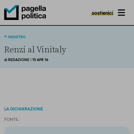
sostienici
MENU
Pagella Politica Logo
INDIETRO
Renzi al Vinitaly
di
REDAZIONE
| 15 APR 16
LA DICHIARAZIONE
FONTE: