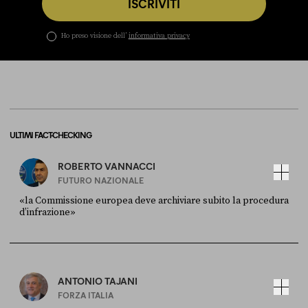
ISCRIVITI
Ho preso visione dell’
informativa privacy
ULTIMI FACT-CHECKING
ROBERTO VANNACCI
FUTURO NAZIONALE
«la Commissione europea deve archiviare subito la procedura
d’infrazione»
FONTE
DATA
Ansa
28 LUGLIO 2026
ANTONIO TAJANI
FORZA ITALIA