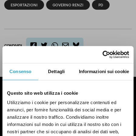
ESPORTAZIONI
GOVERNO RENZI
PD
CONDIVIDI
twitter
email
bluesky
facebook
whatsapp
LEGGI LA NOSTRA POLITICA DELLE CORREZIONI
Consenso
Dettagli
Informazioni sui cookie
Questo sito web utilizza i cookie
Utilizziamo i cookie per personalizzare contenuti ed
annunci, per fornire funzionalità dei social media e per
analizzare il nostro traffico. Condividiamo inoltre
informazioni sul modo in cui utilizza il nostro sito con i
nostri partner che si occupano di analisi dei dati web,