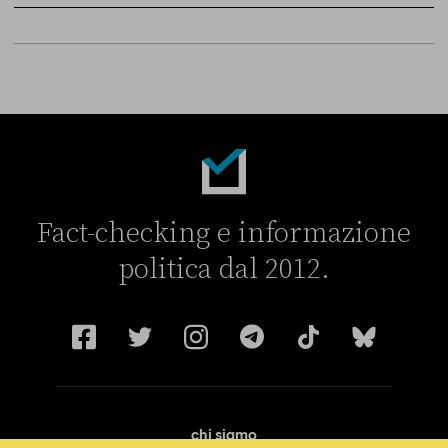
Sky Live In
6 LUGLIO
Fact-checking e informazione
politica dal 2012.
chi siamo