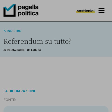
sostienici
MENU
Pagella Politica Logo
INDIETRO
Referendum su tutto?
di
REDAZIONE
| 01 LUG 16
LA DICHIARAZIONE
FONTE: