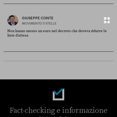
Sky Live In
6 LUGLIO
GIUSEPPE CONTE
MOVIMENTO 5 STELLE
Non hanno messo un euro nel decreto che doveva ridurre le
liste d’attesa
FONTE
DATA
Sky Live In
6 LUGLIO
Fact-checking e informazione