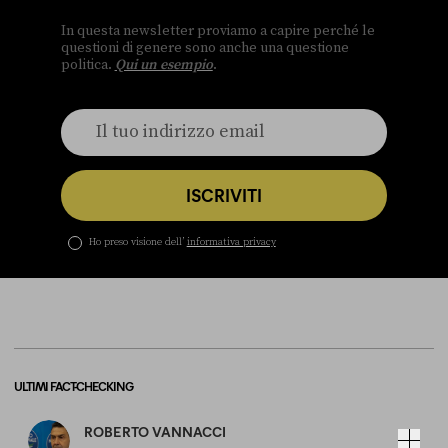
In questa newsletter proviamo a capire perché le
questioni di genere sono anche una questione
politica.
Qui un esempio
.
ISCRIVITI
Ho preso visione dell’
informativa privacy
ULTIMI FACT-CHECKING
ROBERTO VANNACCI