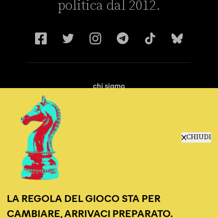
politica dal 2012.
chi siamo
manifesto
redazione
progetti
lavora con noi
CHIUDI
contattaci
LA REGOLA DEL GIOCO STA PER
CAMBIARE, ARRIVACI PREPARATO.