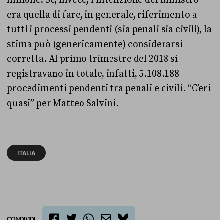
milione. Se, invece, l’intenzione del ministro
era quella di fare, in generale, riferimento a
tutti i processi pendenti (sia penali sia civili), la
stima può (genericamente) considerarsi
corretta. Al primo trimestre del 2018 si
registravano in totale, infatti, 5.108.188
procedimenti pendenti tra penali e civili. “C’eri
quasi” per Matteo Salvini.
ITALIA
CONDIVIDI