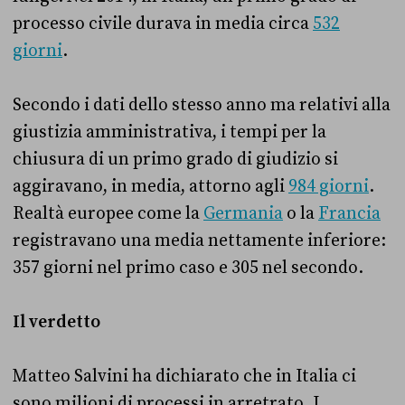
processo civile durava in media circa
532
giorni
.
Secondo i dati dello stesso anno ma relativi alla
giustizia amministrativa, i tempi per la
chiusura di un primo grado di giudizio si
aggiravano, in media, attorno agli
984 giorni
.
Realtà europee come la
Germania
o la
Francia
registravano una media nettamente inferiore:
357 giorni nel primo caso e 305 nel secondo.
Il verdetto
Matteo Salvini ha dichiarato che in Italia ci
sono milioni di processi in arretrato. I