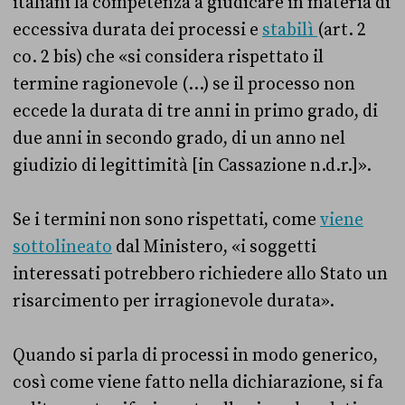
italiani la competenza a giudicare in materia di
eccessiva durata dei processi e
stabilì
(art. 2
co. 2 bis) che «s
i considera rispettato il
termine ragionevole (…) se il processo non
eccede la durata di tre anni in primo grado, di
due anni in secondo grado, di un anno nel
giudizio di legittimità [in Cassazione n.d.r.]».
Se i termini non sono rispettati, come
viene
sottolineato
dal Ministero, «i soggetti
interessati potrebbero richiedere allo Stato un
risarcimento per irragionevole durata».
Quando si parla di processi in modo generico,
così come viene fatto nella dichiarazione, si fa