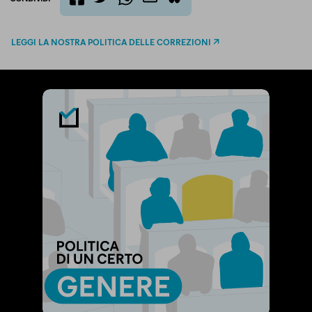
twitter
email
bluesky
facebook
whatsapp
LEGGI LA NOSTRA POLITICA DELLE CORREZIONI