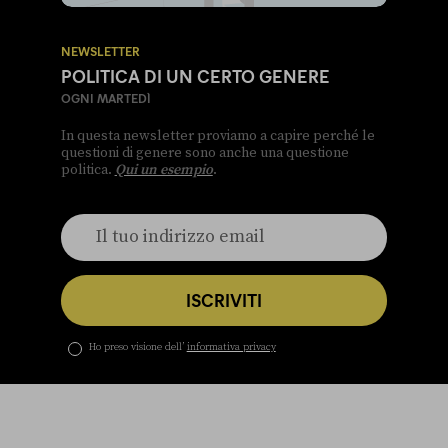
NEWSLETTER
POLITICA DI UN CERTO GENERE
OGNI MARTEDÌ
In questa newsletter proviamo a capire perché le
questioni di genere sono anche una questione
politica.
Qui un esempio
.
ISCRIVITI
Ho preso visione dell’
informativa privacy