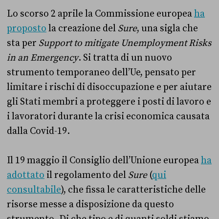
Lo scorso 2 aprile la Commissione europea
ha
proposto
la creazione del
Sure
, una sigla che
sta per
Support to mitigate Unemployment Risks
in an Emergency
. Si tratta di un nuovo
strumento temporaneo dell’Ue, pensato per
limitare i rischi di disoccupazione e per aiutare
gli Stati membri a proteggere i posti di lavoro e
i lavoratori durante la crisi economica causata
dalla Covid-19.
Il 19 maggio il Consiglio dell’Unione europea
ha
adottato
il regolamento del
Sure
(
qui
consultabile
), che fissa le caratteristiche delle
risorse messe a disposizione da questo
strumento. Di che tipo e di quanti soldi stiamo