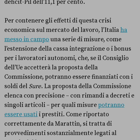
deficit-Pil dell’11,1 per cento.
Per contenere gli effetti di questa crisi
economica sul mercato del lavoro, l’Italia
ha
messo in campo
una serie di misure, come
l’estensione della cassa integrazione o i bonus
per i lavoratori autonomi, che, se il Consiglio
dell’Ue accetterà la proposta della
Commissione, potranno essere finanziati con i
soldi del
Sure
. La proposta della Commissione
elenca con precisione – con rimandi a decreti e
singoli articoli – per quali misure
potranno
essere usati
i prestiti. Come riportato
correttamente da Marattin, si tratta di
provvedimenti sostanzialmente legati al