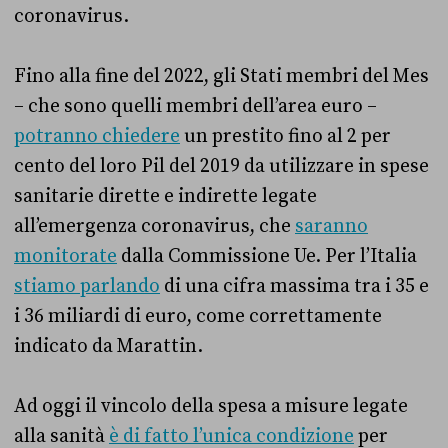
coronavirus.
Fino alla fine del 2022, gli Stati membri del Mes
– che sono quelli membri dell’area euro –
potranno chiedere
un prestito fino al 2 per
cento del loro Pil del 2019 da utilizzare in spese
sanitarie dirette e indirette legate
all’emergenza coronavirus, che
saranno
monitorate
dalla Commissione Ue. Per l’Italia
stiamo parlando
di una cifra massima tra i 35 e
i 36 miliardi di euro, come correttamente
indicato da Marattin.
Ad oggi il vincolo della spesa a misure legate
alla sanità
è di fatto l’unica condizione
per