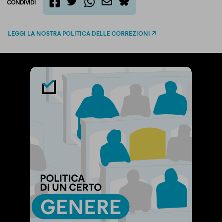
CONDIVIDI
twitter
email
bluesky
facebook
whatsapp
LEGGI LA NOSTRA POLITICA DELLE CORREZIONI