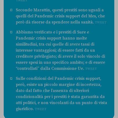
TWEET
Secondo Marattin, questi prestiti sono uguali a
quelli del Pandemic crisis support del Mes, che
però dà risorse da spendere nella sanità.
TWEET
Abbiamo verificato e i prestiti di Sure e
Pandemic crisis support hanno molte
similitudini, tra cui quelle di avere tassi di
interesse vantaggiosi; di essere fatti da un
creditore privilegiato; di avere il solo vincolo di
essere spesi in uno specifico ambito; e di essere
“controllati” dalla Commissione Ue.
TWEET
Sulle condizioni del Pandemic crisis support,
però, esiste un piccolo margine di incertezza,
dato dal fatto che l’assenza di ulteriori
condizionalità per i prestiti è stata garantita da
atti politici, e non vincolanti da un punto di vista
giuridico.
TWEET