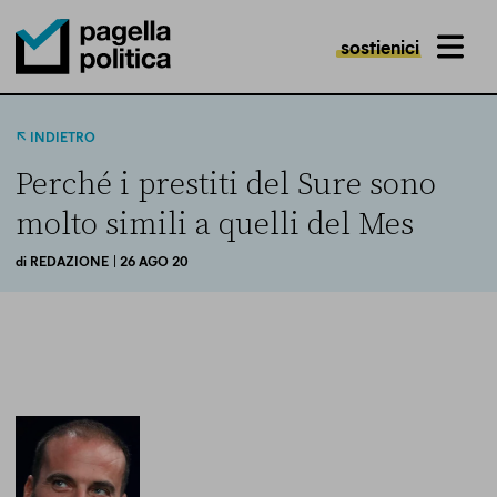
sostienici
MENU
Pagella Politica Logo
INDIETRO
Perché i prestiti del Sure sono
molto simili a quelli del Mes
di
REDAZIONE
| 26 AGO 20