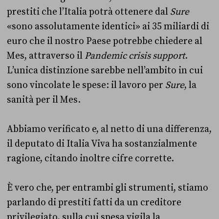
prestiti che l’Italia potrà ottenere dal
Sure
«sono assolutamente identici» ai 35 miliardi di
euro che il nostro Paese potrebbe chiedere al
Mes, attraverso il
Pandemic crisis support
.
L’unica distinzione sarebbe nell’ambito in cui
sono vincolate le spese: il lavoro per
Sure
, la
sanità per il Mes.
Abbiamo verificato e, al netto di una differenza,
il deputato di Italia Viva ha sostanzialmente
ragione, citando inoltre cifre corrette.
È vero che, per entrambi gli strumenti, stiamo
parlando di prestiti fatti da un creditore
privilegiato, sulla cui spesa vigila la