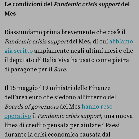
Le condizioni del
Pandemic crisis support
del
Mes
Riassumiamo prima brevemente che cos’è il
Pandemic crisis support
del Mes, di cui
abbiamo
già scritto
ampiamente negli ultimi mesi e che
il deputato di Italia Viva ha usato come pietra
di paragone per il
Sure
.
Il 15 maggio i 19 ministri delle Finanze
dell’area euro che siedono all’interno del
Boards of governors
del Mes
hanno reso
operativo
il
Pandemic crisis support,
una nuova
linea di credito pensata per aiutare i Paesi
durante la crisi economica causata dal