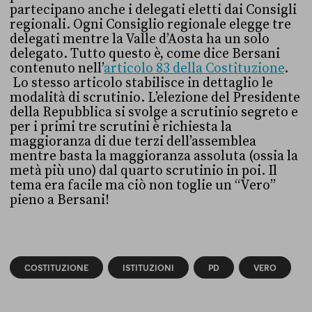
partecipano anche i delegati eletti dai Consigli
regionali. Ogni Consiglio regionale elegge tre
delegati mentre la Valle d’Aosta ha un solo
delegato. Tutto questo è, come dice Bersani
contenuto nell’
articolo 83 della Costituzione
.
Lo stesso articolo stabilisce in dettaglio le
modalità di scrutinio. L’elezione del Presidente
della Repubblica si svolge a scrutinio segreto e
per i primi tre scrutini è richiesta la
maggioranza di due terzi dell’assemblea
mentre basta la maggioranza assoluta (ossia la
metà più uno) dal quarto scrutinio in poi. Il
tema era facile ma ciò non toglie un “Vero”
pieno a Bersani!
COSTITUZIONE
ISTITUZIONI
PD
VERO