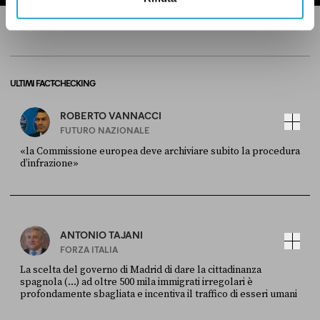
ULTIMI FACT-CHECKING
ROBERTO VANNACCI
FUTURO NAZIONALE
«la Commissione europea deve archiviare subito la procedura
d’infrazione»
FONTE
DATA
Ansa
28 LUGLIO 2026
ANTONIO TAJANI
FORZA ITALIA
La scelta del governo di Madrid di dare la cittadinanza
spagnola (...) ad oltre 500 mila immigrati irregolari è
profondamente sbagliata e incentiva il traffico di esseri umani
FONTE
DATA