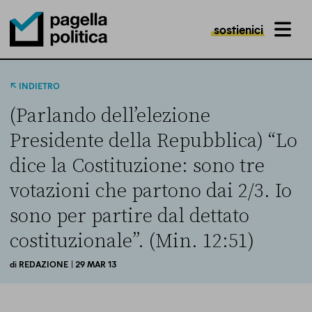
sostienici
MENU
Pagella Politica Logo
INDIETRO
(Parlando dell’elezione
Presidente della Repubblica) “Lo
dice la Costituzione: sono tre
votazioni che partono dai 2/3. Io
sono per partire dal dettato
costituzionale”. (Min. 12:51)
di
REDAZIONE
| 29 MAR 13