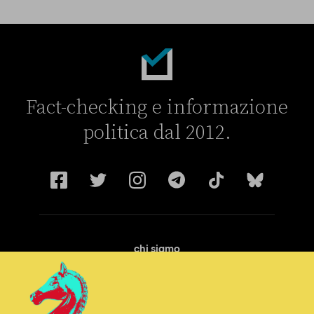
Fact-checking e informazione
politica dal 2012.
chi siamo
manifesto
redazione
progetti