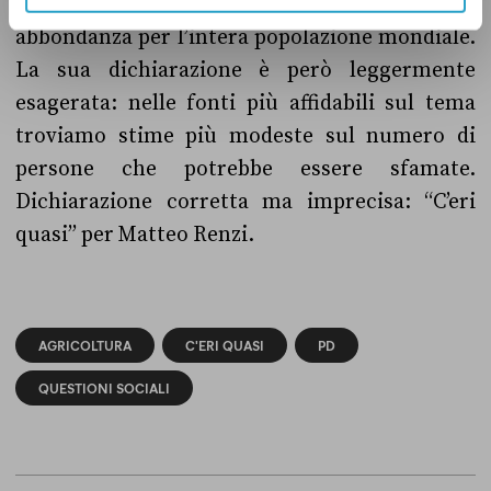
Renzi dice il vero: produciamo cibo in
abbondanza per l’intera popolazione mondiale.
La sua dichiarazione è però leggermente
esagerata: nelle fonti più affidabili sul tema
troviamo stime più modeste sul numero di
persone che potrebbe essere sfamate.
Dichiarazione corretta ma imprecisa: “C’eri
quasi” per Matteo Renzi.
AGRICOLTURA
C'ERI QUASI
PD
QUESTIONI SOCIALI