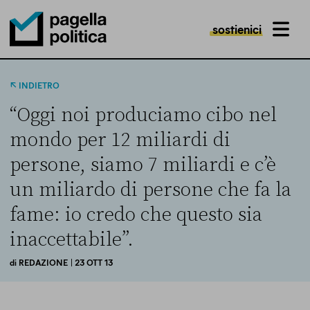
sostienici
MENU
Pagella Politica Logo
INDIETRO
“Oggi noi produciamo cibo nel
mondo per 12 miliardi di
persone, siamo 7 miliardi e c’è
un miliardo di persone che fa la
fame: io credo che questo sia
inaccettabile”.
di
REDAZIONE
| 23 OTT 13