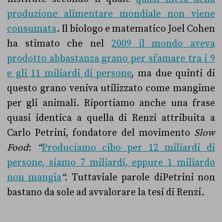
produzione alimentare mondiale non viene
consumata
. Il biologo e matematico Joel Cohen
ha stimato che nel
2009 il mondo aveva
prodotto abbastanza grano per sfamare tra i 9
e gli 11 miliardi di persone
, ma due quinti di
questo grano veniva utilizzato come mangime
per gli animali. Riportiamo anche una frase
quasi identica a quella di Renzi attribuita a
Carlo Petrini, fondatore del movimento
Slow
Food
:
“
Produciamo cibo per 12 miliardi di
persone, siamo 7 miliardi, eppure 1 miliardo
non mangia
“.
Tuttaviale parole diPetrini non
bastano da sole ad avvalorare la tesi di Renzi.