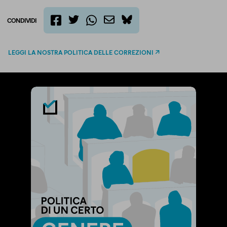
CONDIVIDI
twitter
email
bluesky
facebook
whatsapp
LEGGI LA NOSTRA POLITICA DELLE CORREZIONI