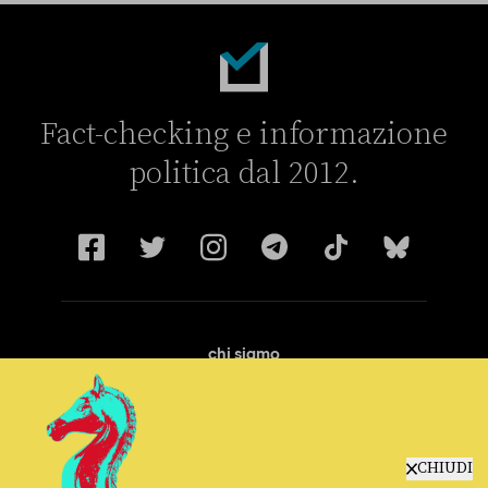
Fact-checking e informazione
politica dal 2012.
chi siamo
manifesto
redazione
progetti
lavora con noi
CHIUDI