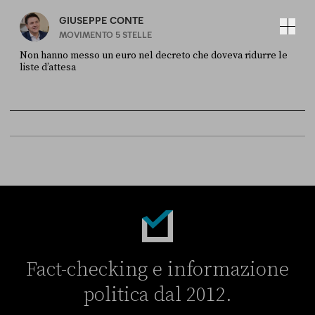
GIUSEPPE CONTE
MOVIMENTO 5 STELLE
Non hanno messo un euro nel decreto che doveva ridurre le
liste d’attesa
FONTE
DATA
Sky Live In
6 LUGLIO
Fact-checking e informazione
politica dal 2012.