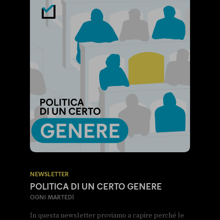
NEWSLETTER
POLITICA DI UN CERTO GENERE
OGNI MARTEDÌ
In questa newsletter proviamo a capire perché le