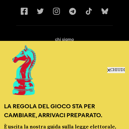
chi siamo
manifesto
redazione
progetti
lavora con noi
CHIUDI
contattaci
LA REGOLA DEL GIOCO STA PER
CAMBIARE, ARRIVACI PREPARATO.
È uscita la nostra guida sulla legge elettorale,