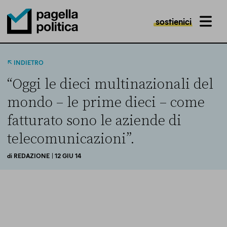
sostienici
MENU
Pagella Politica Logo
INDIETRO
“Oggi le dieci multinazionali del
mondo – le prime dieci – come
fatturato sono le aziende di
telecomunicazioni”.
di
REDAZIONE
| 12 GIU 14