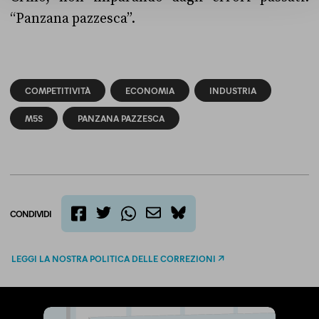
“Panzana pazzesca”.
COMPETITIVITÀ
ECONOMIA
INDUSTRIA
M5S
PANZANA PAZZESCA
CONDIVIDI
twitter
email
bluesky
facebook
whatsapp
LEGGI LA NOSTRA POLITICA DELLE CORREZIONI