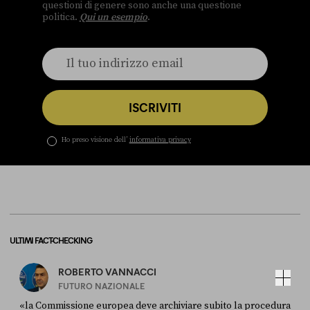
questioni di genere sono anche una questione
politica.
Qui un esempio
.
ISCRIVITI
Ho preso visione dell’
informativa privacy
ULTIMI FACT-CHECKING
ROBERTO VANNACCI
FUTURO NAZIONALE
«la Commissione europea deve archiviare subito la procedura