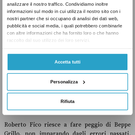
analizzare il nostro traffico. Condividiamo inoltre
informazioni sul modo in cui utilizza il nostro sito con i
nostri partner che si occupano di analisi dei dati web,
pubblicità e social media, i quali potrebbero combinarle
con altre informazioni che ha fornito loro o che hanno
raccolto dal suo utilizzo dei loro servizi.
Accetta tutti
Personalizza
Rifiuta
Roberto Fico riesce a fare peggio di Beppe
Grillo, non imparando dagli errori passati.