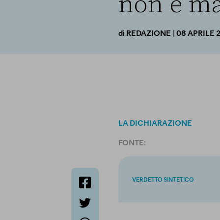
non è mai
| 08 APRILE 
di
REDAZIONE
LA DICHIARAZIONE
FONTE:
VERDETTO SINTETICO
facebook
twitter