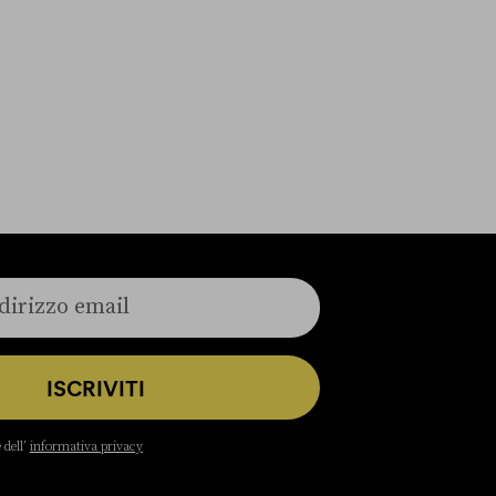
ISCRIVITI
 dell’
informativa privacy