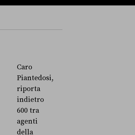
Caro
Piantedosi,
riporta
indietro
600 tra
agenti
della