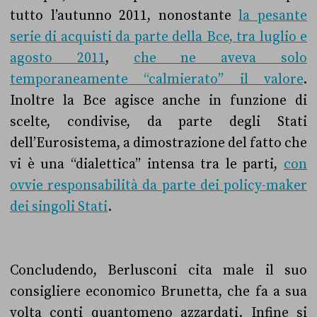
tutto l’autunno 2011, nonostante
la pesante
serie di acquisti da parte della Bce, tra luglio e
agosto 2011
,
che ne aveva solo
temporaneamente “calmierato” il valore
.
Inoltre la Bce agisce anche in funzione di
scelte, condivise, da parte degli Stati
dell’Eurosistema, a dimostrazione del fatto che
vi è una “dialettica” intensa tra le parti,
con
ovvie responsabilità da parte dei policy-maker
dei singoli Stati
.
Concludendo, Berlusconi cita male il suo
consigliere economico Brunetta, che fa a sua
volta conti quantomeno azzardati. Infine si