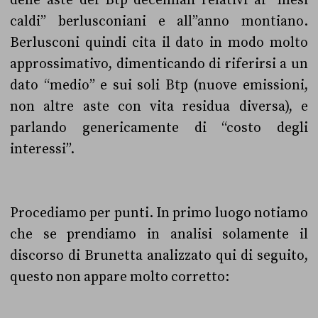
delle aste dei Btp decennali relativi ai “mesi
caldi” berlusconiani e all”anno montiano.
Berlusconi quindi cita il dato in modo molto
approssimativo, dimenticando di riferirsi a un
dato “medio” e sui soli Btp (nuove emissioni,
non altre aste con vita residua diversa), e
parlando genericamente di “costo degli
interessi”.
Procediamo per punti. In primo luogo notiamo
che se prendiamo in analisi solamente il
discorso di Brunetta analizzato qui di seguito,
questo non appare molto corretto: