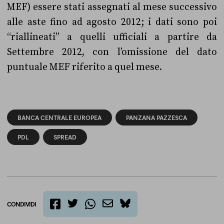
MEF) essere stati assegnati al mese successivo
alle aste fino ad agosto 2012; i dati sono poi
“riallineati” a quelli ufficiali a partire da
Settembre 2012, con l’omissione del dato
puntuale MEF riferito a quel mese.
BANCA CENTRALE EUROPEA
PANZANA PAZZESCA
PDL
SPREAD
CONDIVIDI
twitter
email
bluesky
facebook
whatsapp