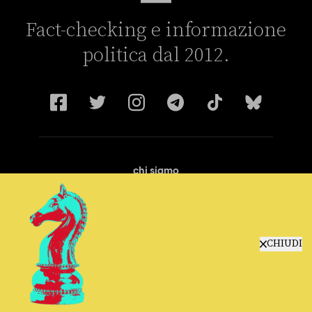
Fact-checking e informazione
politica dal 2012.
chi siamo
manifesto
redazione
progetti
lavora con noi
CHIUDI
contattaci