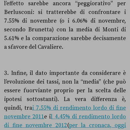
l’effetto sarebbe ancora “peggiorativo” per
Berlusconi: si tratterebbe di confrontare i
7.55% di novembre (o i 6.06% di novembre,
secondo Brunetta) con la media di Monti di
5.61% e la comparazione sarebbe decisamente
a sfavore del Cavaliere.
3. Infine, il dato importante da considerare è
l’evoluzione dei tassi, non la “media” (che può
essere fuorviante proprio per la scelta delle
ipotesi sottostanti). La vera differenza è,
quindi, tra
i 7.55% di rendimento lordo di fine
novembre 2011
e i
l 4.45% di rendimento lordo
di fine novembre 2012
(
per la cronaca, oggi