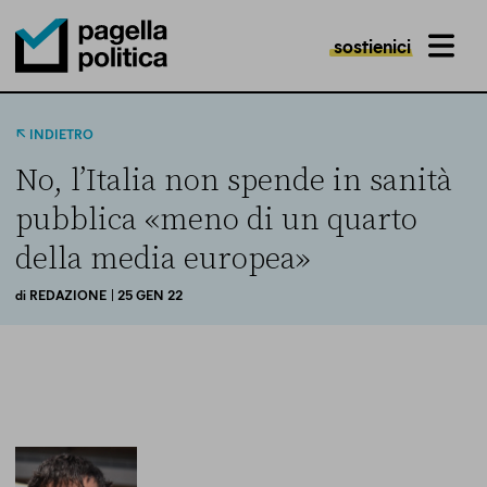
sostienici
MENU
Pagella Politica Logo
INDIETRO
No, l’Italia non spende in sanità
pubblica «meno di un quarto
della media europea»
di
REDAZIONE
| 25 GEN 22