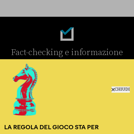
Fact-checking e informazione
politica dal 2012.
CHIUDI
chi siamo
manifesto
LA REGOLA DEL GIOCO STA PER
redazione