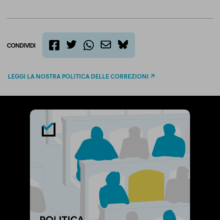
CONDIVIDI
twitter
email
bluesky
facebook
whatsapp
LEGGI LA NOSTRA POLITICA DELLE CORREZIONI