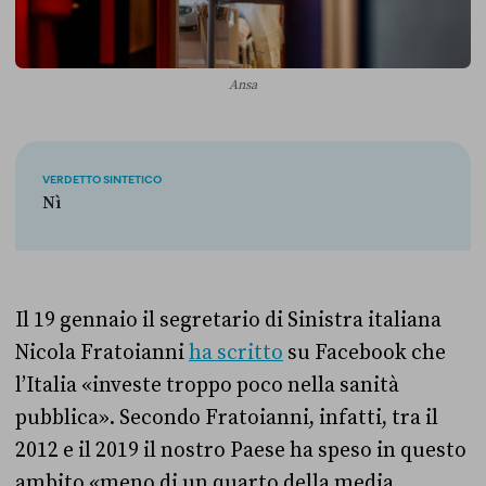
Ansa
VERDETTO SINTETICO
Nì
Il 19 gennaio il segretario di Sinistra italiana
Nicola Fratoianni
ha scritto
su Facebook che
l’Italia «investe troppo poco nella sanità
pubblica». Secondo Fratoianni, infatti, tra il
2012 e il 2019 il nostro Paese ha speso in questo
ambito «meno di un quarto della media