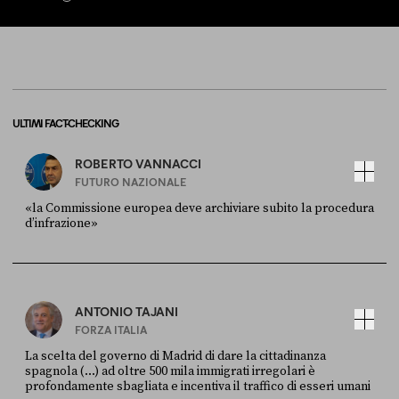
ULTIMI FACT-CHECKING
ROBERTO VANNACCI
FUTURO NAZIONALE
«la Commissione europea deve archiviare subito la procedura
d’infrazione»
FONTE
DATA
Ansa
28 LUGLIO 2026
ANTONIO TAJANI
FORZA ITALIA
La scelta del governo di Madrid di dare la cittadinanza
spagnola (...) ad oltre 500 mila immigrati irregolari è
profondamente sbagliata e incentiva il traffico di esseri umani