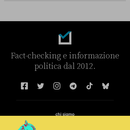
Fact-checking e informazione
politica dal 2012.
chi siamo
manifesto
redazione