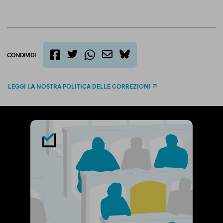
CONDIVIDI
twitter
email
bluesky
facebook
whatsapp
LEGGI LA NOSTRA POLITICA DELLE CORREZIONI