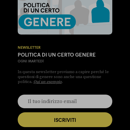
NEWSLETTER
POLITICA DI UN CERTO GENERE
OGNI MARTEDÌ
In questa newsletter proviamo a capire perché le
questioni di genere sono anche una questione
politica.
Qui un esempio
.
ISCRIVITI