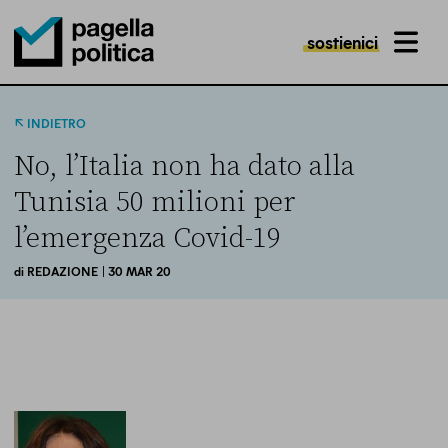
sostienici
MENU
Pagella Politica Logo
INDIETRO
No, l’Italia non ha dato alla
Tunisia 50 milioni per
l’emergenza Covid-19
di
REDAZIONE
| 30 MAR 20