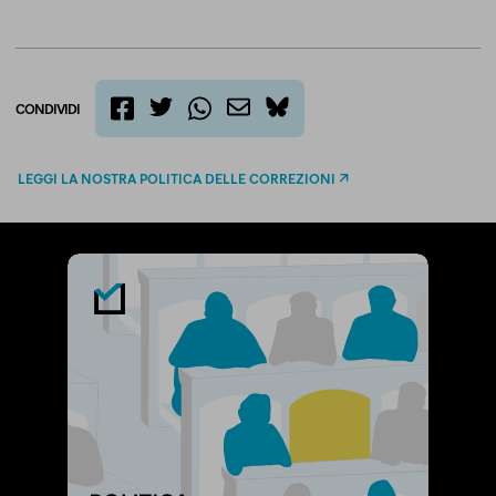
CONDIVIDI
twitter
email
bluesky
facebook
whatsapp
LEGGI LA NOSTRA POLITICA DELLE CORREZIONI