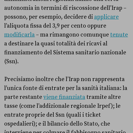
autonomia in termini di riscossione dell’Irap –
possono, per esempio, decidere di
applicare
l’aliquota fissa del 3,9 per cento oppure
modificarla
– ma rimangono comunque
tenute
a destinare la quasi totalità dei ricavi al
finanziamento del Sistema sanitario nazionale
(Ssn).
Precisiamo inoltre che l’Irap non rappresenta
l’unica fonte di entrate per la sanità italiana: la
parte restante
viene finanziata
tramite altre
tasse (come l’addizionale regionale Irpef); le
entrate proprie del Ssn (quali i ticket
ospedalieri); e il bilancio dello Stato, che
interviene per colmare il fabbisogno sanitario