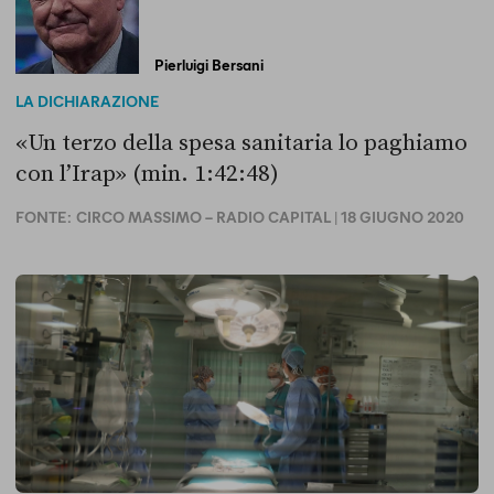
Pierluigi Bersani
LA DICHIARAZIONE
«Un terzo della spesa sanitaria lo paghiamo
con l’Irap» (min. 1:42:48)
FONTE:
CIRCO MASSIMO – RADIO CAPITAL
| 18 GIUGNO 2020