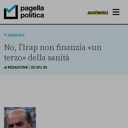
sostienici
MENU
Pagella Politica Logo
INDIETRO
No, l’Irap non finanzia «un
terzo» della sanità
di
REDAZIONE
| 22 GIU 20