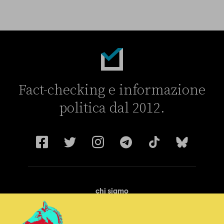
Fact-checking e informazione
politica dal 2012.
chi siamo
manifesto
redazione