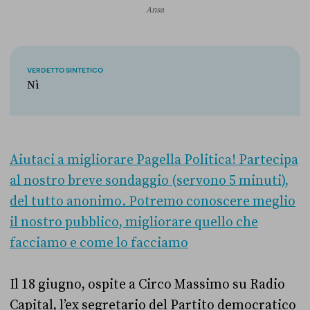
Ansa
VERDETTO SINTETICO
Nì
Aiutaci a migliorare Pagella Politica! Partecipa
al nostro breve sondaggio (servono 5 minuti),
del tutto anonimo. Potremo conoscere meglio
il nostro pubblico, migliorare quello che
facciamo e come lo facciamo
Il 18 giugno, ospite a Circo Massimo su Radio
Capital, l’ex segretario del Partito democratico