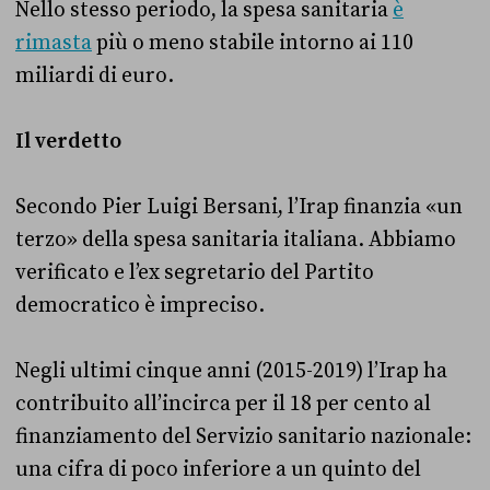
Nello stesso periodo, la spesa sanitaria
è
rimasta
più o meno stabile intorno ai 110
miliardi di euro.
Il verdetto
Secondo Pier Luigi Bersani, l’Irap finanzia «un
terzo» della spesa sanitaria italiana. Abbiamo
verificato e l’ex segretario del Partito
democratico è impreciso.
Negli ultimi cinque anni (2015-2019) l’Irap ha
contribuito all’incirca per il 18 per cento al
finanziamento del Servizio sanitario nazionale:
una cifra di poco inferiore a un quinto del