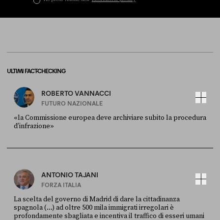
ULTIMI FACT-CHECKING
ROBERTO VANNACCI
FUTURO NAZIONALE
«la Commissione europea deve archiviare subito la procedura
d’infrazione»
FONTE
DATA
Ansa
28 LUGLIO 2026
ANTONIO TAJANI
FORZA ITALIA
La scelta del governo di Madrid di dare la cittadinanza
spagnola (...) ad oltre 500 mila immigrati irregolari è
profondamente sbagliata e incentiva il traffico di esseri umani