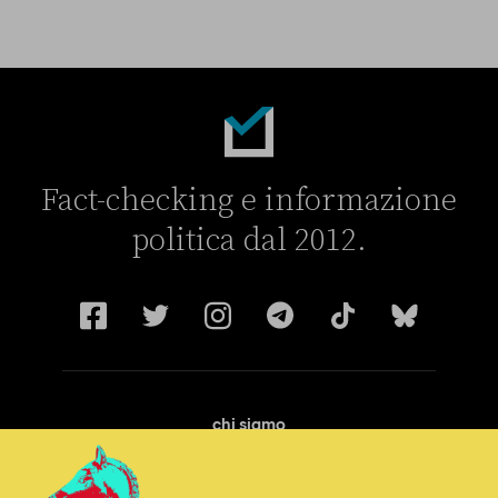
Fact-checking e informazione
politica dal 2012.
chi siamo
manifesto
redazione