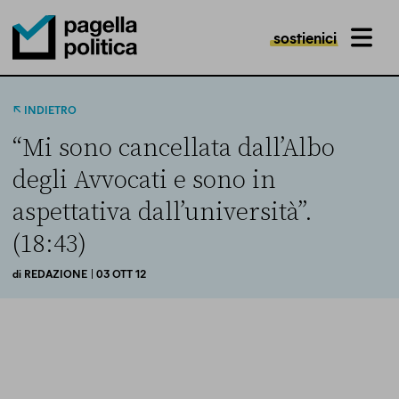
sostienici
MENU
Pagella Politica Logo
INDIETRO
“Mi sono cancellata dall’Albo
degli Avvocati e sono in
aspettativa dall’università”.
(18:43)
di
REDAZIONE
| 03 OTT 12