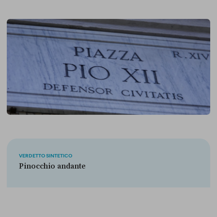
VERDETTO SINTETICO
Pinocchio andante