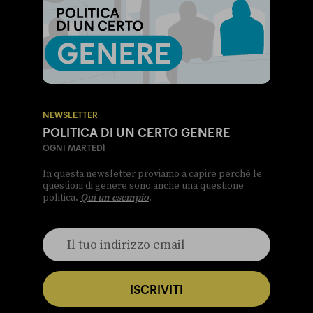
NEWSLETTER
POLITICA DI UN CERTO GENERE
OGNI MARTEDÌ
In questa newsletter proviamo a capire perché le
questioni di genere sono anche una questione
politica.
Qui un esempio
.
ISCRIVITI