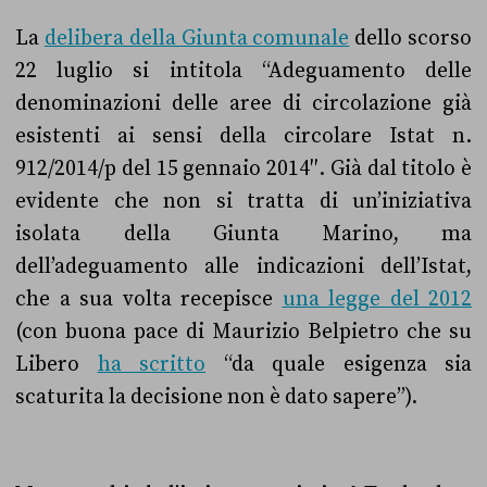
La
delibera della Giunta comunale
dello scorso
22 luglio si intitola “
Adeguamento delle
denominazioni delle aree di circolazione già
esistenti ai sensi della circolare Istat n.
912/2014/p del 15 gennaio 2014″. Già dal titolo è
evidente che non si tratta di un’iniziativa
isolata della Giunta Marino, ma
dell’adeguamento alle indicazioni dell’Istat,
che a sua volta recepisce
una legge del 2012
(con buona pace di Maurizio Belpietro che su
Libero
ha scritto
“d
a quale esigenza sia
scaturita la decisione non è dato sapere”).