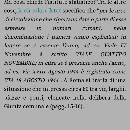
Ma cosa chiede l’istituto statistico? Tra le altre
cose,
la circolare Istat
specifica che “
p
er le aree
di circolazione che riportano date o parte di esse
espresse in numeri romani, nella
denominazione i numeri vanno esplicitati: in
lettere se è assente l’anno, ad es. Viale IV
Novembre è scritto VIALE QUATTRO
NOVEMBRE; in cifre se è presente anche l’anno,
ad es. Via XVIII Agosto 1944 è registrato come
VIA 18 AGOSTO 1944
“. A Roma si tratta di una
situazione che interessa circa 80 tra vie, larghi,
piazze e ponti, elencate nella delibera della
Giunta comunale (pagg. 15-16).