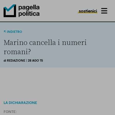
sostienici
MENU
Pagella Politica Logo
INDIETRO
Marino cancella i numeri
romani?
di
REDAZIONE
| 28 AGO 15
LA DICHIARAZIONE
FONTE: