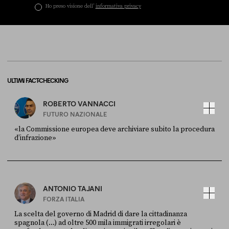
Ho preso visione dell’
informativa privacy
ULTIMI FACT-CHECKING
ROBERTO VANNACCI
FUTURO NAZIONALE
«la Commissione europea deve archiviare subito la procedura
d’infrazione»
FONTE
DATA
Ansa
28 LUGLIO 2026
ANTONIO TAJANI
FORZA ITALIA
La scelta del governo di Madrid di dare la cittadinanza
spagnola (...) ad oltre 500 mila immigrati irregolari è