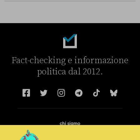
Fact-checking e informazione
politica dal 2012.
chi siamo
manifesto
redazione