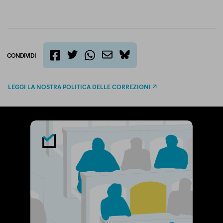
CONDIVIDI
twitter
email
bluesky
facebook
whatsapp
LEGGI LA NOSTRA POLITICA DELLE CORREZIONI