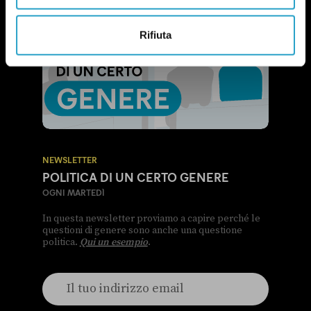
Rifiuta
NEWSLETTER
POLITICA DI UN CERTO GENERE
OGNI MARTEDÌ
In questa newsletter proviamo a capire perché le
questioni di genere sono anche una questione
politica.
Qui un esempio
.