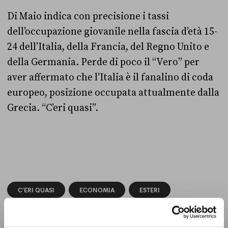
Di Maio indica con precisione i tassi
dell’occupazione giovanile nella fascia d’età 15-
24 dell’Italia, della Francia, del Regno Unito e
della Germania. Perde di poco il “Vero” per
aver affermato che l’Italia è il fanalino di coda
europeo, posizione occupata attualmente dalla
Grecia. “C’eri quasi”.
C'ERI QUASI
ECONOMIA
ESTERI
FRANCIA
GERMANIA
GRECIA
M5S