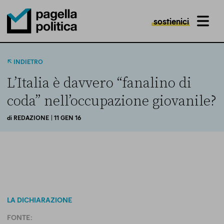
sostienici
MENU
Pagella Politica Logo
INDIETRO
L’Italia è davvero “fanalino di
coda” nell’occupazione giovanile?
di
REDAZIONE
| 11 GEN 16
LA DICHIARAZIONE
FONTE: