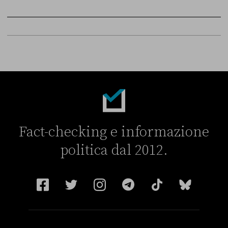
FONTE
DATA
Sky Live In
6 LUGLIO
Fact-checking e informazione
politica dal 2012.