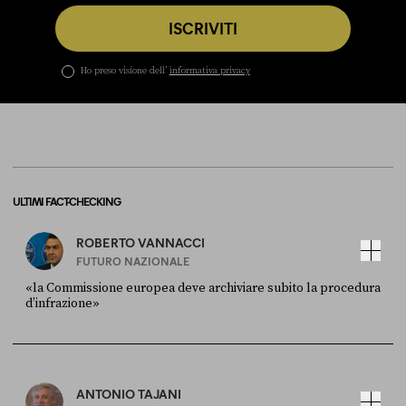
ISCRIVITI
Ho preso visione dell’
informativa privacy
ULTIMI FACT-CHECKING
ROBERTO VANNACCI
FUTURO NAZIONALE
«la Commissione europea deve archiviare subito la procedura
d’infrazione»
FONTE
DATA
Ansa
28 LUGLIO 2026
ANTONIO TAJANI